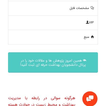
مشخصات فایل
VIP
منبع
همین امروز پژوهش ها و مقالات خود را در
پرتال دانشجویان بهداشت حرفه ای ثبت کنید!
هرگونه سوالی در رابطه با مدیریت
بهداشت و محیط زیست در حوادث هسته