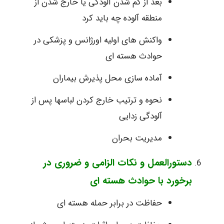
بعد از کم شدن آلودگی یا خارج شدن از
منطقه آلوده چه باید کرد
واکنش های اولیه اورژانس و پزشکی در
حوادث هسته ای
آماده سازی محل پذیرش بیماران
نحوه و ترتیب خارج کردن لباسها پس از
آلودگی زدایی
مدیریت بحران
دستورالعمل و نکات الزامی و ضروری در
برخورد با حوادث هسته ای
حفاظت در برابر حمله هسته ای