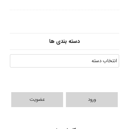
دسته بندی ها
ورود
عضویت
A.balandeh