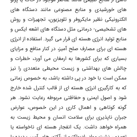
های خورشیدی و منابع مصنوعی مانند دستگاه های
الکترونیکی نظیر مایکروفر و تلویزیون، تجهیزات و روش
های تشخیصی- درمانی مثل دستگاه های اشعه ایکس و
منابع تولید انرژی هسته ای قرار می گیرد. استفاده از انرژی
هسته ای برای مصارف صلح آمیز، در کنار منافع و مزایای
بسیاری که برای کشورها به ارمغان می آورد، خطرات و
چالش های بهداشتی و زیست محیطی متعددی را نیز
ممکن است با خود در پی داشته باشد، به خصوص زمانی
که به کارگیری انرژی هسته ای از قالب کنترل شده خارج
شود و اصول ایمنی و حفاظتی مربوطه رعایت نشود. هر
گونه کوتاهی و اهمال کاری در این خصوص، عوارض
جبران ناپذیری برای سلامت انسان و محیط زیست به
همراه خواهد داشت. یک انفجار هسته ای ناخواسته یا
تعمدی، نشت مواد رادیواکتیو از رآکتور های آسیب دیده یا