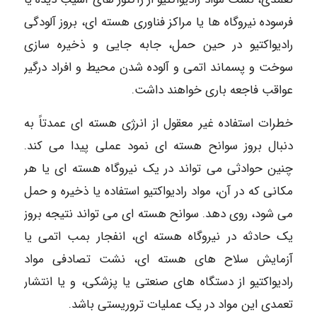
فرسوده نیروگاه ها یا مراکز فناوری هسته ای، بروز آلودگی
رادیواکتیو در حین حمل، جابه جایی و ذخیره سازی
سوخت و پسماند اتمی و آلوده شدن محیط و افراد درگیر
عواقب فاجعه باری خواهند داشت.
خطرات استفاده غیر معقول از انرژی هسته ای عمدتاً به
دنبال بروز سوانح هسته ای نمود عملی پیدا می کند.
چنین حوادثی می تواند در یک نیروگاه هسته ای یا هر
مکانی که در آن، مواد رادیواکتیو استفاده یا ذخیره و حمل
می شود، روی دهد. سوانح هسته ای می تواند نتیجه بروز
یک حادثه در نیروگاه هسته ای، انفجار بمب اتمی یا
آزمایش سلاح های هسته ای، نشت تصادفی مواد
رادیواکتیو از دستگاه های صنعتی یا پزشکی، و یا انتشار
تعمدی این مواد در یک عملیات تروریستی باشد.