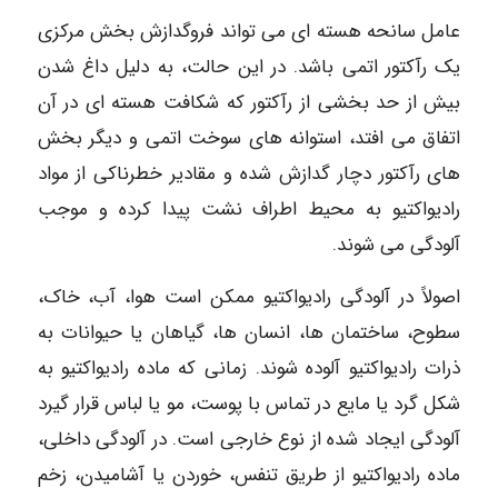
عامل سانحه هسته ای می تواند فروگدازش بخش مرکزی
یک رآکتور اتمی باشد. در این حالت، به دلیل داغ شدن
بیش از حد بخشی از رآکتور که شکافت هسته ای در آن
اتفاق می افتد، استوانه های سوخت اتمی و دیگر بخش
های رآکتور دچار گدازش شده و مقادیر خطرناکی از مواد
رادیواکتیو به محیط اطراف نشت پیدا کرده و موجب
آلودگی می شوند.
اصولاً در آلودگی رادیواکتیو ممکن است هوا، آب، خاک،
سطوح، ساختمان ها، انسان ها، گیاهان یا حیوانات به
ذرات رادیواکتیو آلوده شوند. زمانی که ماده رادیواکتیو به
شکل گرد یا مایع در تماس با پوست، مو یا لباس قرار گیرد
آلودگی ایجاد شده از نوع خارجی است. در آلودگی داخلی،
ماده رادیواکتیو از طریق تنفس، خوردن یا آشامیدن، زخم