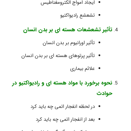
ایجاد امواج الکترومغناطیس
تشعشع رادیواکتیو
تأثیر تشعشعات هسته ای بر بدن انسان
تأثیر اورانیوم بر بدن انسان
تأثیر پرتوهای هسته ای بر بدن انسان
علائم بیماری
نحوه برخورد با مواد هسته ای و رادیواکتیو در
حوادث
در لحظه انفجار اتمی چه باید کرد
بعد از انفجار اتمی چه باید کرد