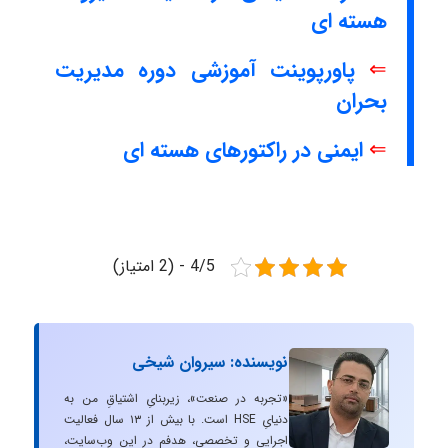
هسته ای
⇐
پاورپوینت آموزشی دوره مدیریت
بحران
⇐
ایمنی در راکتورهای هسته ای
4/5 - (2 امتیاز)
نویسنده: سیروان شیخی
«تجربه در صنعت»، زیربنایِ اشتیاقِ من به
دنیایِ HSE است. با بیش از ۱۳ سال فعالیت
اجرایی و تخصصی، هدفم در این وب‌سایت،