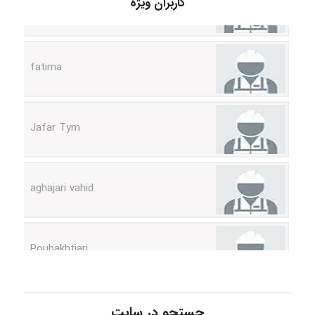
کاربران ویژه
fatima
Jafar Tym
aghajari vahid
Poubakhtiari
Alirez0990
جستجو در سایت