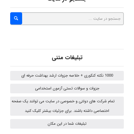
hosein abdolvand
Kati
emami
تبلیغات متنی
1000 نکته کنکوری + خلاصه جزوات ارشد بهداشت حرفه ای
ehtesham
جزوات و سوالات تستی آزمون استخدامی
تمام شرکت های دولتی و خصوصی در سایت می توانند یک صفحه
A.balandeh
اختصاصی داشته باشند. برای جزئیات بیشتر کلیک کنید
تبلیغات شما در این مکان
fatima