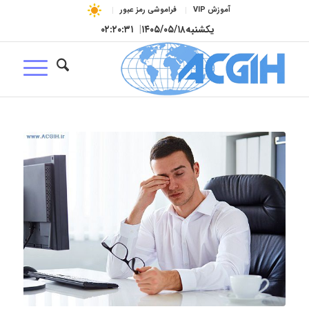
آموزش VIP
فراموشی رمز عبور
یکشنبه
۱۴۰۵/۰۵/۱۸
|
۰۲:۲۰:۳۲