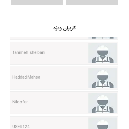
vali
کاربران ویژه
fahimeh sheibani
HaddadiMahsa
Niloofar
USER124