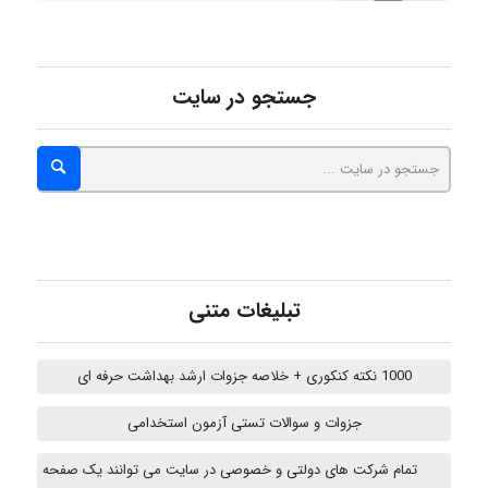
malekf
جستجو در سایت
abolfazlkoshehe
abolfazlkoshehe
تبلیغات متنی
A.balandeh
1000 نکته کنکوری + خلاصه جزوات ارشد بهداشت حرفه ای
fatima
جزوات و سوالات تستی آزمون استخدامی
تمام شرکت های دولتی و خصوصی در سایت می توانند یک صفحه