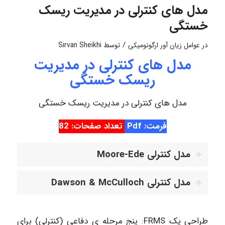
مدل های کنترلی در مدیریت ریسک
خستگی
/
در
عوامل زیان آور ارگونومیکی
توسط
Sirvan Sheikhi
مدل های کنترلی در مدیریت
ریسک خستگی
مدل های کنترلی در مدیریت ریسک خستگی
فرمت: Pdf
تعداد صفحات: 82
مدل کنترلی Moore-Ede
مدل کنترلی Dawson & McCulloch
طراحی یک FRMS: پنج مرحله ی دفاعی (کنترلی) برای