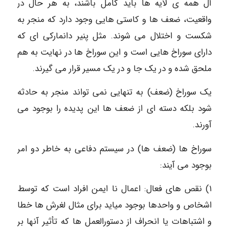
آل همه ی لایه ها باید کامل باشند، به هر حال در
واقعیت، ضعف ها و کاستی هایی وجود دارد که منجر به
شکست و اختلال می شوند. مثل پنیر دانمارکی ای که
دارای سوراخ هایی است و این سوراخ ها در نهایت به هم
ملحق شده و در یک جا و در یک مسیر قرار می گیرند.
یک سوراخ (ضعف) به تنهایی نمی تواند منجر به حادثه
شود بلکه دسته ای از ضعف ها این پدیده را بوجود می
آورند.
سوراخ ها (ضعف ها) در سیستم دفاعی به خاطر دو امر
بوجود می آیند:
۱) نقص های فعال: اعمال نا ایمن افراد است که توسط
اشخاص و واحدها بوجود میاید برای مثال لغرش ها خطا
و اشتباهات یا انحراف از دستورالعمل ها که تأثیر آنها بر