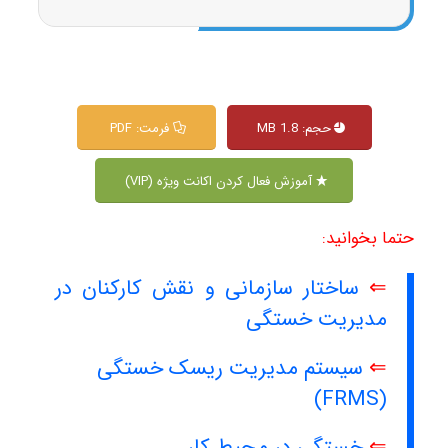
حجم: 1.8 MB
فرمت: PDF
آموزش فعال کردن اکانت ویژه (VIP)
حتما بخوانید:
⇐
ساختار سازمانی و نقش کارکنان در
مدیریت خستگی
⇐
سیستم مدیریت ریسک خستگی
(FRMS)
⇐
خستگی در محیط کار