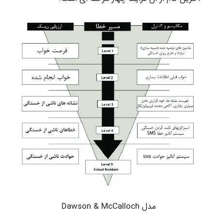
مدل Dawson & McCalloch