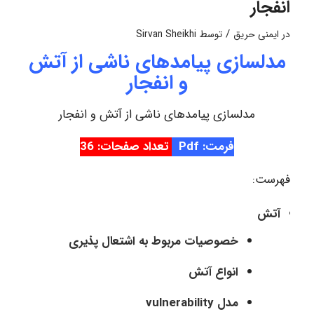
انفجار
/
در
ایمنی حریق
توسط
Sirvan Sheikhi
مدلسازی پیامدهای ناشی از آتش
و انفجار
مدلسازی پیامدهای ناشی از آتش و انفجار
فرمت: Pdf
تعداد صفحات: 36
فهرست:
آتش
خصوصیات مربوط به اشتعال پذیری
انواع آتش
مدل vulnerability