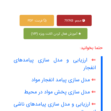
حجم: 797KB
فرمت: PDF
آموزش فعال کردن اکانت ویژه (VIP)
حتما بخوانید:
⇐
ارزیابی و مدل سازی پیامدهای
انفجار
⇐
مدل سازی پیامد انفجار مواد
⇐
مدل سازی پخش مواد در محیط
⇐
ارزیابی و مدل سازی پیامدهای ناشی