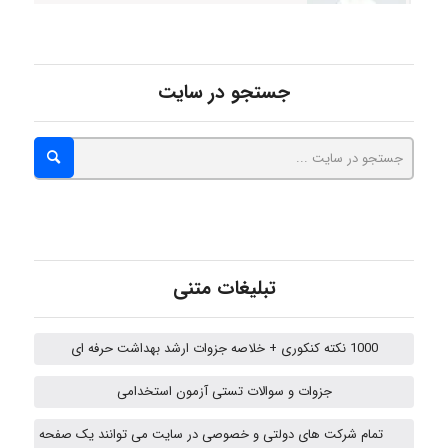
Alirez0990
جستجو در سایت
hosein abdolvand
Kati
تبلیغات متنی
emami
1000 نکته کنکوری + خلاصه جزوات ارشد بهداشت حرفه ای
جزوات و سوالات تستی آزمون استخدامی
ehtesham
تمام شرکت های دولتی و خصوصی در سایت می توانند یک صفحه