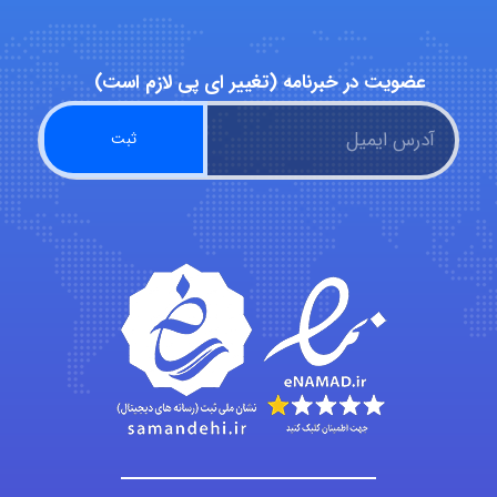
Alirez0990
عضویت در خبرنامه (تغییر ای پی لازم است)
hosein abdolvand
Kati
emami
ehtesham