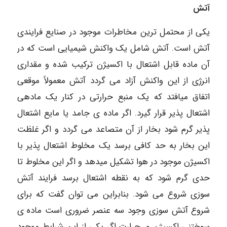
آتش
یکی از محتمل ترین مخاطرات موجود در صنایع فرایندی
آتش است. آتش شامل یک واکنش شیمیایی است که در
آن ماده قابل اشتعال با اکسیژن ترکیب شده و مقداری
انرژی از این واکنش آزاد می گردد آتش معمولاً موقعی
اتفاق میافتد که یک منبع حرارتی در کنار یک مادهی
اشتعال پذیر قرار گیرد. اگر ماده ی جامد یا مایع اشتعال
پذیر گرم شود بخار از آن متصاعد می گردد و اگر غلظت
این بخار به حد کافی برسد یک مخلوط اشتعال پذیر با
اکسیژن موجود در هوا تشکیل میدهد و اگر این مخلوط تا
حدی گرم شود که به نقطه اشتعال برسد فرایند آتش
سوزی شروع می شود. بنابراین می توان گفت که برای
شروع آتش سوزی وجود سه عنصر ضروری است ماده ی
سوختنی اکسیژن و .حرارت اگر یکی از این شرایط موجود