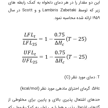
این دو مقدار را در هر دمای دلخواه به کمک رابطه های
زیر که توسط Lambiris Zabetaki و و Scott در سال
۱۹۵۹ ارائه شده محاسبه نمود.
T: دمای مورد نظر (C)
ΔΗc: گرمای احتراق مادهی مورد نظر (kcal/mol)
حدهای اشتعال پذیری بالای و پایین برای مخلوطی از
گازهای اشتعال پذیر و هوا را می توان به کمک فرمولی که