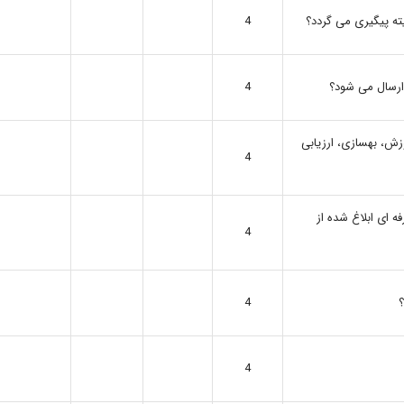
ته پیگیری می گردد؟
4
 ارسال می شود؟
4
زش، بهسازی، ارزیابی
4
ه ای ابلاغ شده از
4
؟
4
4