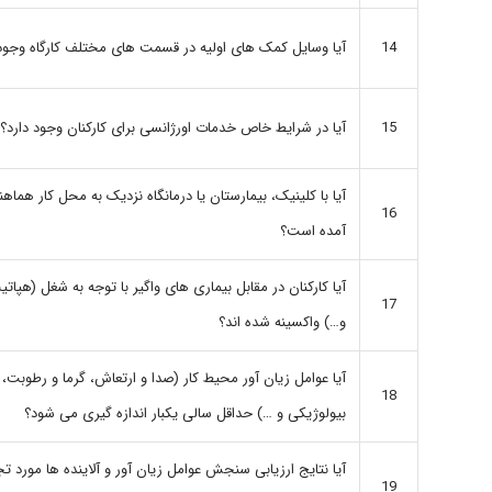
آیا وسایل کمک های اولیه در قسمت های مختلف کارگاه وجود 
14
آیا در شرایط خاص خدمات اورژانسی برای کارکنان وجود دارد؟
15
آیا با کلینیک، بیمارستان یا درمانگاه نزدیک به محل کار هماه
16
آمده است؟
17
و…) واکسینه شده اند؟
آیا عوامل زیان آور محیط کار (صدا و ارتعاش، گرما و رطوبت، 
18
بیولوژیکی و …) حداقل سالی یکبار اندازه گیری می شود؟
آیا نتایج ارزیابی سنجش عوامل زیان آور و آلاینده ها مورد 
19