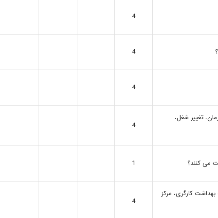
4
؟
4
4
رمان، تغییر شغل،
4
فت می کنند؟
1
 بهداشت کارگری، مرکز
4