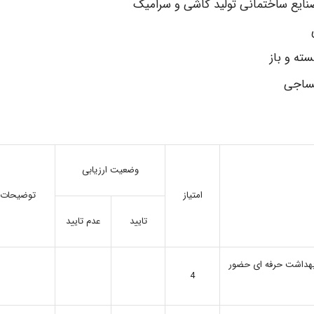
ایع ساختمانی تولید کاشی و سرامیک
ه و باز
نساجی
وضعیت ارزیابی
امتیاز
توضیحات
تایید
عدم تایید
س بهداشت حرفه ای حضور
4