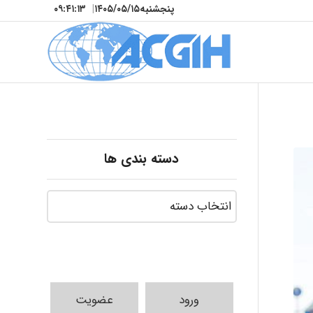
پنجشنبه
۱۴۰۵/۰۵/۱۵
|
۰۹:۴۱:۱۵
دسته بندی ها
ورود
عضویت