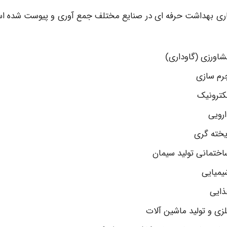
ی بهداشت حرفه ای در صنایع مختلف جمع آوری و پیوست شده ا
ورزی (گاوداری)
رم سازی
کترونیک
رویی
خته گری
ختمانی تولید سیمان
یمیایی
ذایی
ی و تولید ماشین آلات