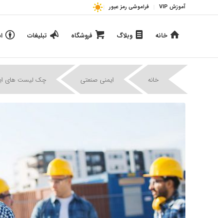
آموزش VIP
فراموشی رمز عبور
خانه
وبلاگ
فروشگاه
تبلیغات
ا
خانه
ایمنی صنعتی
چک لیست های ای