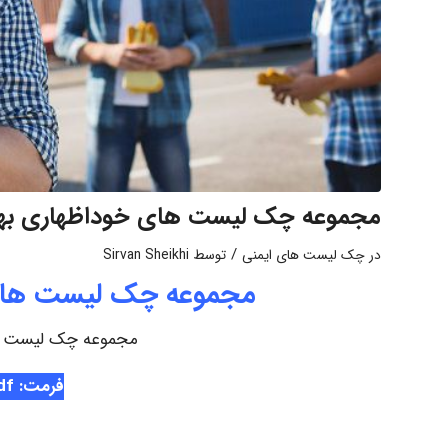
مجموعه چک لیست های خوداظهاری به
/
در
چک لیست های ایمنی
توسط
Sirvan Sheikhi
مجموعه چک لیست های 
مجموعه چک لیست ه
فرمت: pdf