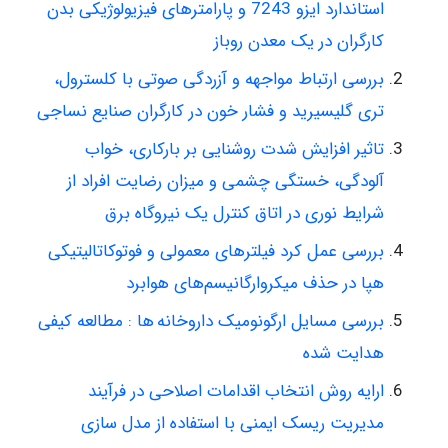
استاندارد ایزو 7243 و پارامترهای فیزیولوژیکی بدن
کارگران در یک معدن روباز
بررسی ارتباط مواجهه و آزردگی صوتی با کلسترول،
تری گلیسیرید و فشار خون در کارگران صنایع نساجی
تاثیر افزایش شدت روشنایی بر بارکاری، خواب
آلودگی، خستگی چشمی و میزان رضایت افراد از
شرایط نوری در اتاق کنترل یک نیروگاه برق
بررسی عمل کرد فیلترهای معمولی و فوتوکاتالیتیکی
هپا در حذف میکروارگانیسم‌های هوابرد
بررسی مسایل ارگونومیک داروخانه ها : مطالعه کیفی
هدایت شده
ارایه روش انتخاب اقدامات اصلاحی در فرآیند
مدیریت ریسک ایمنی با استفاده از مدل سازی