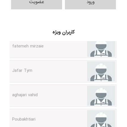
ورود
عضویت
کاربران ویژه
fatemeh mirzaie
Jafar Tym
aghajari vahid
Poubakhtiari