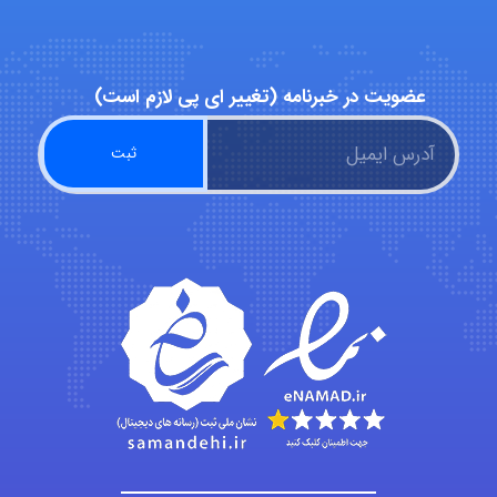
hosein abdolvand
عضویت در خبرنامه (تغییر ای پی لازم است)
Kati
emami
ehtesham
Iman Hosseini