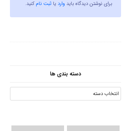
برای نوشتن دیدگاه باید
وارد
یا
ثبت نام
کنید.
دسته بندی ها