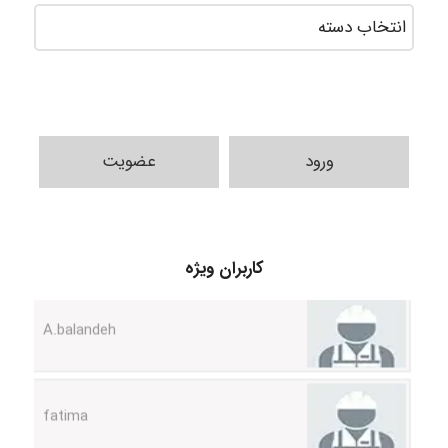
ورود
عضویت
کاربران ویژه
A.balandeh
fatima