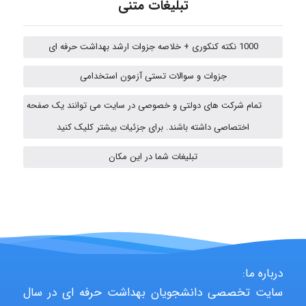
تبلیغات متنی
Kati
1000 نکته کنکوری + خلاصه جزوات ارشد بهداشت حرفه ای
emami
جزوات و سوالات تستی آزمون استخدامی
تمام شرکت های دولتی و خصوصی در سایت می توانند یک صفحه
ehtesham
اختصاصی داشته باشند. برای جزئیات بیشتر کلیک کنید
تبلیغات شما در این مکان
A.balandeh
fatima
درباره ما:
سایت تخصصی دانشجویان بهداشت حرفه ای در سال
Jafar Tym