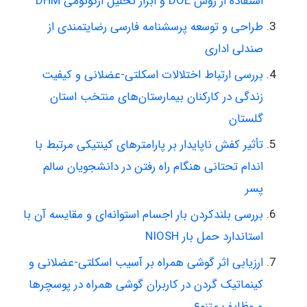
استفاده از روش DOE و ابزار تحلیل ارگونومی DHM
طراحی و توسعه پرسشنامه فارسی رضایتمندی از
صندلی اداری
بررسی ارتباط اختلالات اسکلتی-عضلانی و کیفیت
زندگی در کارکنان بیمارستان‌های منتخب استان
گلستان
تأثیر کفش ناپایدار بر پارامترهای کینتیکی مرتبط با
اندام تحتانی هنگام راه‌ رفتن در دانشجویان سالم
پسر
بررسی بلندکردن بار اجسام استوانه‌ای و مقایسه آن با
استاندارد حمل بار NIOSH
ارزیابی اثر گوشی همراه بر آسیب اسکلتی-عضلانی و
کینماتیک گردن در کاربران گوشی همراه در پوسچرها
و وظایف متنوع