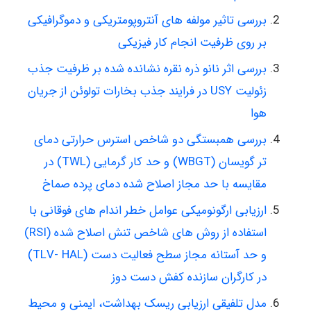
بررسی تاثیر مولفه های آنتروپومتریکی و دموگرافیکی
بر روی ظرفیت انجام کار فیزیکی
بررسی اثر نانو ذره نقره نشانده شده بر ظرفیت جذب
زئولیت USY در فرایند جذب بخارات تولوئن از جریان
هوا
بررسی همبستگی دو شاخص استرس حرارتی دمای
تر گویسان (WBGT) و حد کار گرمایی (TWL) در
مقایسه با حد مجاز اصلاح شده دمای پرده صماخ
ارزیابی ارگونومیکی عوامل خطر اندام های فوقانی با
استفاده از روش های شاخص تنش اصلاح شده (RSI)
و حد آستانه مجاز سطح فعالیت دست (TLV- HAL)
در کارگران سازنده کفش دست دوز
مدل تلفیقی ارزیابی ریسک بهداشت، ایمنی و محیط