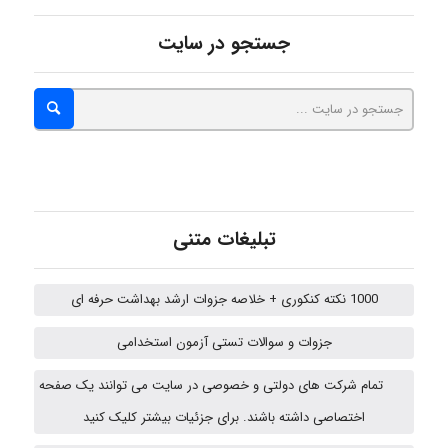
جستجو در سایت
Alirez0990
hosein abdolvand
Kati
تبلیغات متنی
1000 نکته کنکوری + خلاصه جزوات ارشد بهداشت حرفه ای
emami
جزوات و سوالات تستی آزمون استخدامی
تمام شرکت های دولتی و خصوصی در سایت می توانند یک صفحه
ehtesham
اختصاصی داشته باشند. برای جزئیات بیشتر کلیک کنید