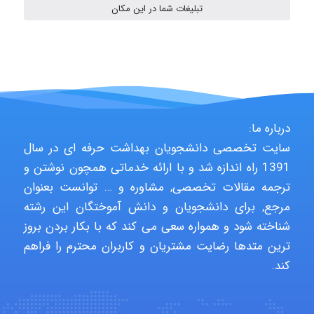
تبلیغات شما در این مکان
A.balandeh
fatima
درباره ما:
سایت تخصصی دانشجویان بهداشت حرفه ای در سال
Jafar Tym
1391 راه اندازه شد و با ارائه خدماتی همچون نوشتن و
ترجمه مقالات تخصصی, مشاوره و … توانست بعنوان
مرجع, برای دانشجویان و دانش آموختگان این رشته
aghajari vahid
شناخته شود و همواره سعی می کند که با بکار بردن بروز
ترین متدها رضایت مشتریان و کاربران محترم را فراهم
کند.
Poubakhtiari