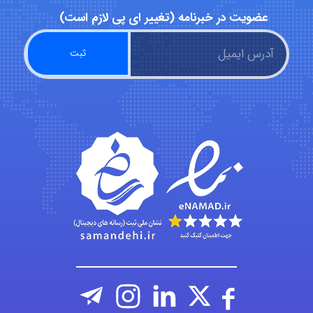
Alirez0990
عضویت در خبرنامه (تغییر ای پی لازم است)
hosein abdolvand
Kati
emami
ehtesham