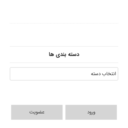
دسته بندی ها
ورود
عضویت