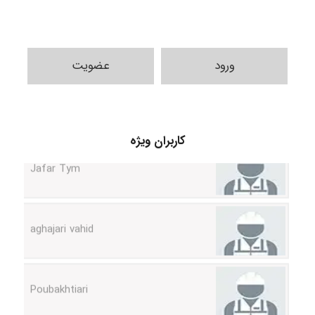
ورود
عضویت
کاربران ویژه
Jafar Tym
aghajari vahid
Poubakhtiari