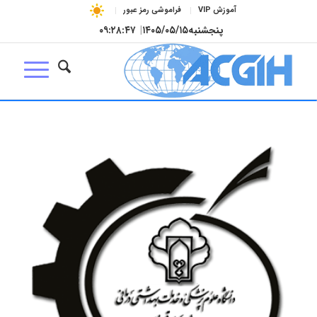
آموزش VIP
فراموشی رمز عبور
پنجشنبه
۱۴۰۵/۰۵/۱۵
|
۰۹:۲۸:۴۸