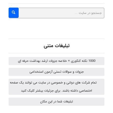
emami
ehtesham
تبلیغات متنی
Iman Hosseini
1000 نکته کنکوری + خلاصه جزوات ارشد بهداشت حرفه ای
Chehri
جزوات و سوالات تستی آزمون استخدامی
تمام شرکت های دولتی و خصوصی در سایت می توانند یک صفحه
roya_boostani
اختصاصی داشته باشند. برای جزئیات بیشتر کلیک کنید
تبلیغات شما در این مکان
aghajari vahid