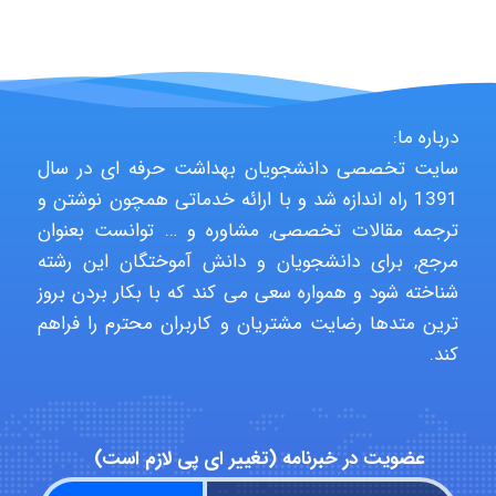
Poubakhtiari
درباره ما:
سایت تخصصی دانشجویان بهداشت حرفه ای در سال
Alirez0990
1391 راه اندازه شد و با ارائه خدماتی همچون نوشتن و
ترجمه مقالات تخصصی, مشاوره و … توانست بعنوان
مرجع, برای دانشجویان و دانش آموختگان این رشته
hosein abdolvand
شناخته شود و همواره سعی می کند که با بکار بردن بروز
ترین متدها رضایت مشتریان و کاربران محترم را فراهم
کند.
Kati
عضویت در خبرنامه (تغییر ای پی لازم است)
emami