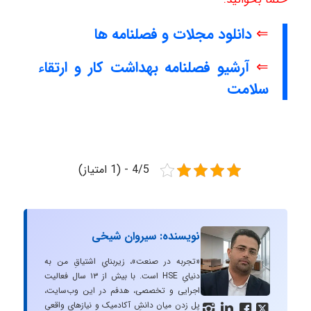
⇐
دانلود مجلات و فصلنامه ها
⇐
آرشیو فصلنامه بهداشت کار و ارتقاء
سلامت
4/5 - (1 امتیاز)
نویسنده: سیروان شیخی
«تجربه در صنعت»، زیربنایِ اشتیاقِ من به
دنیایِ HSE است. با بیش از ۱۳ سال فعالیت
اجرایی و تخصصی، هدفم در این وب‌سایت،
پل زدن میان دانشِ آکادمیک و نیازهای واقعیِ



