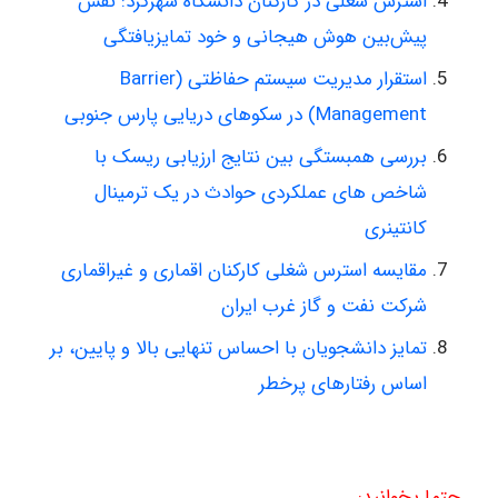
استرس شغلی در کارکنان دانشگاه شهرکرد: نقش
پیش‌بین هوش هیجانی و خود تمایزیافتگی
استقرار مدیریت سیستم حفاظتی (Barrier
Management) در سکوهای دریایی پارس جنوبی
بررسی همبستگی بین نتایج ارزیابی ریسک با
شاخص های عملکردی حوادث در یک ترمینال
کانتینری
مقایسه استرس شغلی کارکنان اقماری و غیراقماری
شرکت نفت و گاز غرب ایران
تمایز دانشجویان با احساس تنهایی بالا و پایین، بر
اساس رفتارهای پرخطر
حتما بخوانید: