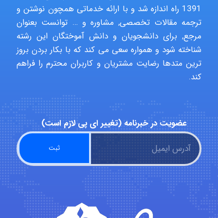
1391 راه اندازه شد و با ارائه خدماتی همچون نوشتن و
ترجمه مقالات تخصصی, مشاوره و … توانست بعنوان
مرجع, برای دانشجویان و دانش آموختگان این رشته
Niloofar
شناخته شود و همواره سعی می کند که با بکار بردن بروز
ترین متدها رضایت مشتریان و کاربران محترم را فراهم
کند.
USER124
عضویت در خبرنامه (تغییر ای پی لازم است)
malekf
abolfazlkoshehe
abolfazlkoshehe