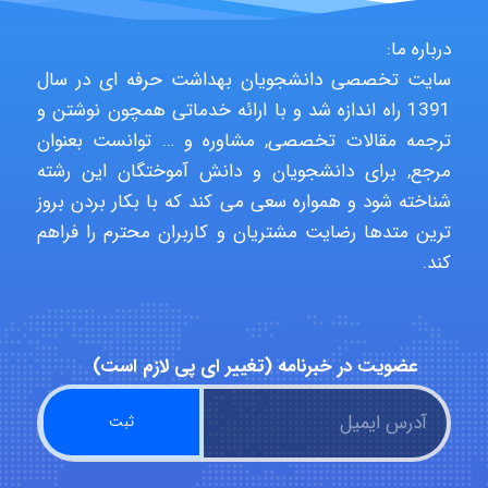
درباره ما:
Niloofar
سایت تخصصی دانشجویان بهداشت حرفه ای در سال
1391 راه اندازه شد و با ارائه خدماتی همچون نوشتن و
ترجمه مقالات تخصصی, مشاوره و … توانست بعنوان
USER124
مرجع, برای دانشجویان و دانش آموختگان این رشته
شناخته شود و همواره سعی می کند که با بکار بردن بروز
ترین متدها رضایت مشتریان و کاربران محترم را فراهم
malekf
کند.
abolfazlkoshehe
عضویت در خبرنامه (تغییر ای پی لازم است)
abolfazlkoshehe