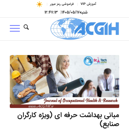
آموزش VIP
فراموشی رمز عبور
شنبه
۱۴۰۵/۰۵/۱۷
|
۱۲:۴۷:۱۳
مبانی بهداشت حرفه ای (ویژه کارگران
صنایع)