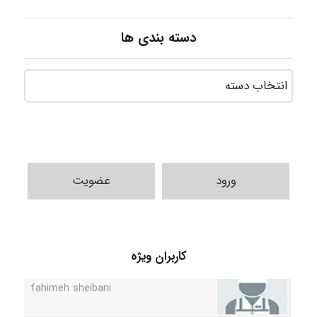
دسته بندی ها
ورود
عضویت
کاربران ویژه
fahimeh sheibani