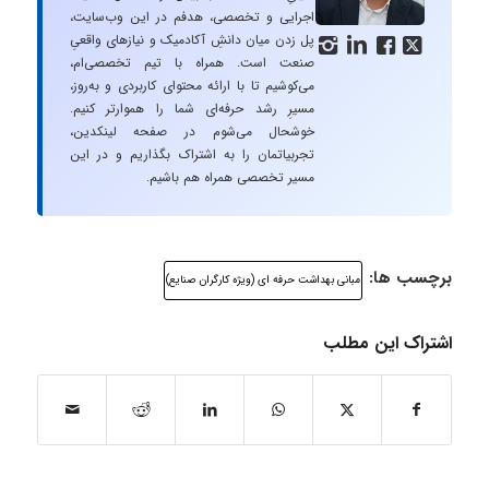
اجرایی و تخصصی، هدفم در این وب‌سایت،
پل زدن میان دانشِ آکادمیک و نیازهای واقعیِ




صنعت است. همراه با تیم تخصصی‌ام،
می‌کوشیم تا با ارائه محتوای کاربردی و به‌روز،
مسیرِ رشد حرفه‌ای شما را هموارتر کنیم.
خوشحال می‌شوم در صفحه لینکدین،
تجربیاتمان را به اشتراک بگذاریم و در این
مسیر تخصصی همراه هم باشیم.
برچسب ها:
مبانی بهداشت حرفه ای (ویژه کارگران صنایع)
اشتراک این مطلب