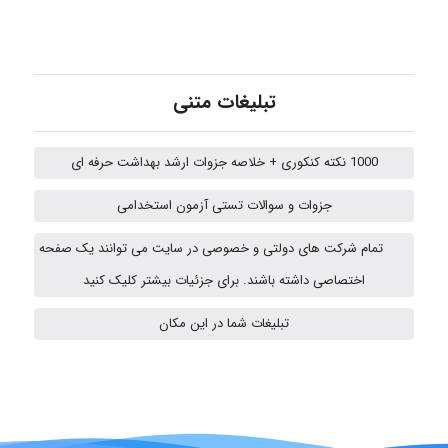
A.balandeh
تبلیغات متنی
1000 نکته کنکوری + خلاصه جزوات ارشد بهداشت حرفه ای
fatima
جزوات و سوالات تستی آزمون استخدامی
تمام شرکت های دولتی و خصوصی در سایت می توانند یک صفحه
Jafar Tym
اختصاصی داشته باشند. برای جزئیات بیشتر کلیک کنید
تبلیغات شما در این مکان
fahimeh sheibani
HaddadiMahsa