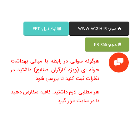
منبع: WWW.ACGIH.IR
نوع فایل: PPT
حجم: 866 KB
هرگونه سوالی در رابطه با مبانی بهداشت
حرفه ای (ویژه کارگران صنایع) داشتید در
نظرات ثبت کنید تا بررسی شود.
هر مطلبی لازم داشتید, کافیه سفارش دهید
تا در سایت قرار گیرد.