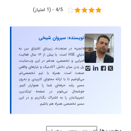
4/5 - (1 امتیاز)
نویسنده: سیروان شیخی
«تجربه در صنعت»، زیربنایِ اشتیاقِ من به
دنیایِ HSE است. با بیش از ۱۳ سال فعالیت
اجرایی و تخصصی، هدفم در این وب‌سایت،
پل زدن میان دانشِ آکادمیک و نیازهای واقعیِ




صنعت است. همراه با تیم تخصصی‌ام،
می‌کوشیم تا با ارائه محتوای کاربردی و به‌روز،
مسیرِ رشد حرفه‌ای شما را هموارتر کنیم.
خوشحال می‌شوم در صفحه لینکدین،
تجربیاتمان را به اشتراک بگذاریم و در این
مسیر تخصصی همراه هم باشیم.
برچسب ها:
,