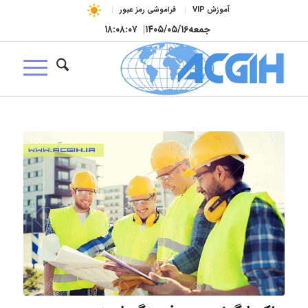
آموزش VIP
فراموشی رمز عبور
جمعه
۱۴۰۵/۰۵/۱۶
|
۱۸:۰۸:۰۸