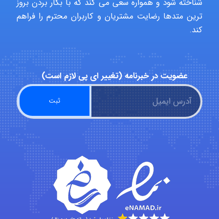
شناخته شود و همواره سعی می کند که با بکار بردن بروز
ترین متدها رضایت مشتریان و کاربران محترم را فراهم
کند.
fatima
عضویت در خبرنامه (تغییر ای پی لازم است)
Jafar Tym
aghajari vahid
Poubakhtiari
Alirez0990