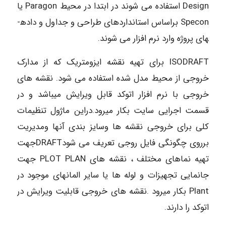
Design استفاده می شوند در ابتدا در محیط Paragon یا
Specon براساس استانداردهای طراحی و جداول و داده­
های پروژه وارد نرم افزار می شوند.
ISODRAFT برای تهیه نقشه ایزومتریک که از مدارک
خروجی از محیط مدل شده استفاده می شود. نقشه ­های
خروجی با نرم افزار اتوکد قابل ویرایش می­باشد و در
قسمت اجرایی سایت بکار می­رود.دراین ماژول تنظیمات
کلی برای خروجی نقشه ها وسایز بندی آنها ومدیریت
برروی چگونگی فایل روجی تعریف می شودDRAFTجهت
تهیه نماهای مختلف ، نقشه ­های PLOT PLAN جهت
جانمایی تجهیزات و لوله­ ها یا سایر المانهای موجود در
Plant بکار می­رود .نقشه های خروجی قابلیت ویرایش در
اتوکد را دارند.