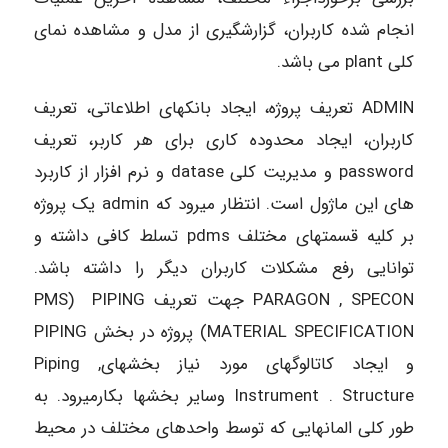
انجام شده کاربران، گزارشگیری از مدل و مشاهده نمای
کلی plant می باشد.
ADMIN تعریف پروژه، ایجاد بانکهای اطلاعاتی، تعریف
کاربران، ایجاد محدوده کاری برای هر کاربر، تعریف
password و مدیریت کلی datase و نرم افزار از کاربرد
های این ماژول است. انتظار می­رود که admin یک پروژه
بر کلیه قسمتهای مختلف pdms تسلط کافی داشته و
توانایی رفع مشکلات کاربران دیگر را داشته باشد.
PARAGON , SPECON جهت تعریف PMS) PIPING
MATERIAL SPECIFICATION) پروژه در بخش PIPING
و ایجاد کاتالوگهای مورد نیاز بخشهای, Piping
Instrument . Structure وسایر بخشها بکارمی­رود. به
طور کلی المانهایی که توسط واحدهای مختلف در محیط