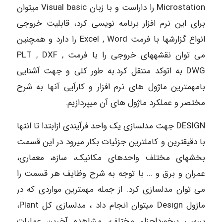
Microstation را داراست و با زبان Visual basic می­توان
برای این نرم افزار برنامه­ نویسی کرد، قابلیت خروجی
انواع گزارشها با فرمت Excel , Word را دارد و همچنین
می توان نقشه­های خروجی را با فرمت PLT , DXF ,
DWG به اتوکد منتقل کرد.به طور کلی و جهت آشنایی
بامهمترین ماژول های نرم افزار و کارآیی آنها به شرح
مختصر و عملکرد ماژول های آن می­پردازیم.
DESIGN جهت مدلسازی یک واحد فرآیندی ازابتدا تا انتها
با دقیقترین و کاملترین جزئیات بکار می­رود در این قسمت
بخشهای مختلف واحدهای مکانیک، سازه، معماری،
عمران و برق و … با توجه به شرح وظایف هر قسمت را
می توان مدلسازی کرد. از جمله مهمترین مواردی که در
ماژول Design می­توان انجام داد ، مدلسازی کل Plant،
بررسی برخورداجزاء مختلف، مشاهده آخرین عملیات