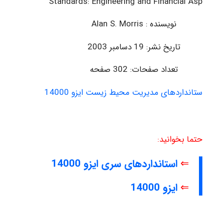
Standards: Engineering and Financial Aspects
نویسنده : Alan S. Morris
تاریخ نشر: 19 دسامبر 2003
تعداد صفحات: 302 صفحه
اب استانداردهای مدیریت محیط زیست ایزو 14000
حتما بخوانید:
⇐
استانداردهای سری ایزو 14000
⇐
ایزو 14000