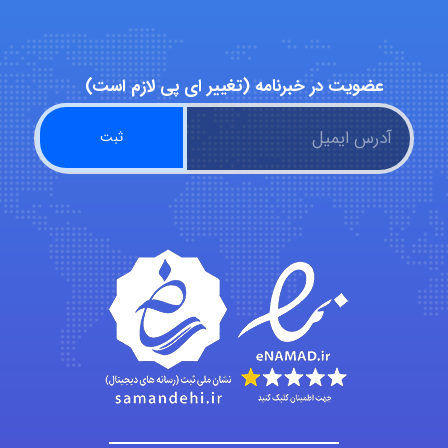
Alirez0990
عضویت در خبرنامه (تغییر ای پی لازم است)
hosein abdolvand
Kati
emami
ehtesham