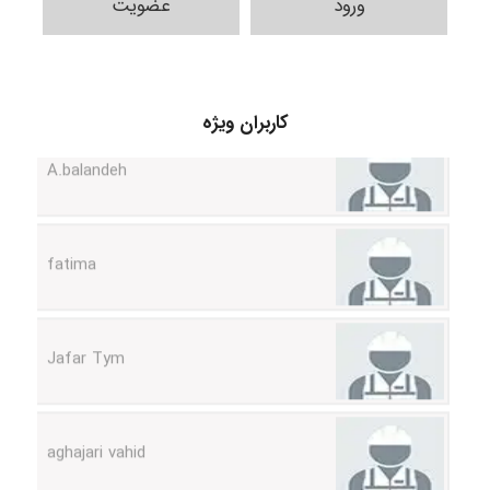
ورود
عضویت
کاربران ویژه
A.balandeh
fatima
Jafar Tym
aghajari vahid