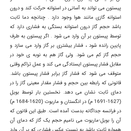
پیستون می تواند به آسانی در استوانه حرکت کند و درون
استوانه گازی مانند هوا وجود دارد . چنانچه دما ثابت
باشد حجم گاز درون استوانه بستگی به فشاری دارد که
توسط پیستون بر آن وارد می شود . اگر پیستون به طرف
پایین رانده شود ، فشار بیشتری بر گاز وارد می سازد و
حجم گاز کم می شود. ولی گاز هم به نوبه ی خود در
مقابل فشار پیستون ایستادگی می کند و عمل تراکم وقتی
متوقف می شود که فشار گاز برابر فشار پیستون باشد.
قانونی که رابطه بین حجم و فشار مقدار معینی گاز را در
دمای ثابت نشان می دهد. نخستین بار توسط بویل
(1627-1691 م) در انگستان و ماریوت (1620-1684 م)
در فرانسه جداگانه بدست آمده است. طبق این قانون که
آن را بویل-ماریوت می نامیم حجم یک گاز که دمای آن
همواره ثابت باشد به نسبت عکس فشاری که بر آن وارد