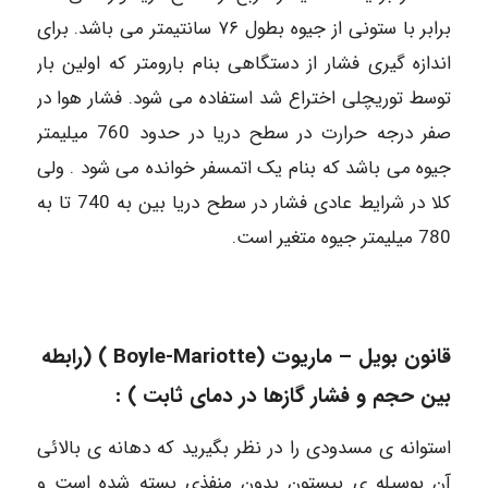
برابر با ستونی از جیوه بطول ۷۶ سانتیمتر می باشد. برای
اندازه گیری فشار از دستگاهی بنام بارومتر که اولین بار
توسط توریچلی اختراع شد استفاده می شود. فشار هوا در
صفر درجه حرارت در سطح دریا در حدود 760 میلیمتر
جیوه می باشد که بنام یک اتمسفر خوانده می شود . ولی
کلا در شرایط عادی فشار در سطح دریا بین به 740 تا به
780 میلیمتر جیوه متغیر است.
قانون بویل – ماریوت (Boyle-Mariotte ) (رابطه
بین حجم و فشار گازها در دمای ثابت ) :
استوانه ی مسدودی را در نظر بگیرید که دهانه ی بالائی
آن بوسیله ی پیستون بدون منفذی بسته شده است و