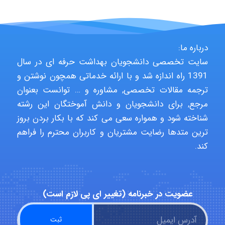
USER124
درباره ما:
malekf
سایت تخصصی دانشجویان بهداشت حرفه ای در سال
1391 راه اندازه شد و با ارائه خدماتی همچون نوشتن و
ترجمه مقالات تخصصی, مشاوره و … توانست بعنوان
abolfazlkoshehe
مرجع, برای دانشجویان و دانش آموختگان این رشته
شناخته شود و همواره سعی می کند که با بکار بردن بروز
ترین متدها رضایت مشتریان و کاربران محترم را فراهم
abolfazlkoshehe
کند.
A.balandeh
عضویت در خبرنامه (تغییر ای پی لازم است)