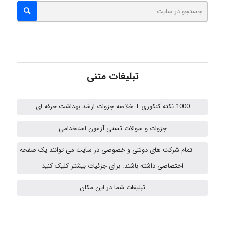
fatima
Jafar Tym
تبلیغات متنی
1000 نکته کنکوری + خلاصه جزوات ارشد بهداشت حرفه ای
aghajari vahid
جزوات و سوالات تستی آزمون استخدامی
تمام شرکت های دولتی و خصوصی در سایت می توانند یک صفحه
HaddadiMahsa
اختصاصی داشته باشند. برای جزئیات بیشتر کلیک کنید
تبلیغات شما در این مکان
Niloofar