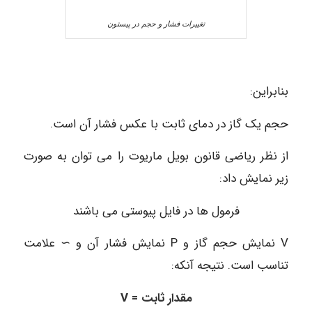
تغییرات فشار و حجم در پیستون
بنابراین:
حجم یک گاز در دمای ثابت با عکس فشار آن است.
از نظر ریاضی قانون بویل ماریوت را می توان به صورت
زیر نمایش داد:
فرمول ها در فایل پیوستی می باشند
V نمایش حجم گاز و P نمایش فشار آن و ∼ علامت
تناسب است. نتیجه آنکه:
V = مقدار ثابت