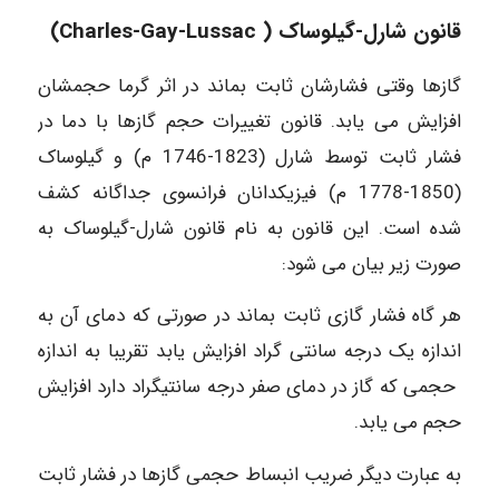
قانون شارل-گیلوساک ( Charles-Gay-Lussac)
گازها وقتی فشارشان ثابت بماند در اثر گرما حجمشان
افزایش می یابد. قانون تغییرات حجم گازها با دما در
فشار ثابت توسط شارل (1823-1746 م) و گیلوساک
(1850-1778 م) فیزیکدانان فرانسوی جداگانه کشف
شده است. این قانون به نام قانون شارل-گیلوساک به
صورت زیر بیان می شود:
هر گاه فشار گازی ثابت بماند در صورتی که دمای آن به
اندازه یک درجه سانتی گراد افزایش یابد تقریبا به اندازه
حجمی که گاز در دمای صفر درجه سانتیگراد دارد افزایش
حجم می یابد.
به عبارت دیگر ضریب انبساط حجمی گازها در فشار ثابت