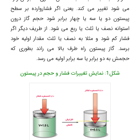
می شود تغییر می کند. یعنی اگر فشاروارده بر سطح
پیستون دو یا سه یا چهار برابر شود حجم گاز درون
استوانه نصف یا ثلث یا ربع می شود. از طریف دیگر اگر
فشار کم شود و مثلا به نصف یا ثلث مقدار اولیه خود
برسد. گاز پیستون راه طرف بالا می راند بطوری که
حجمش به دو برابر یا سه برابر اولیه می رسد.
شکل1: نمایش تغییرات فشار و حجم در پیستون