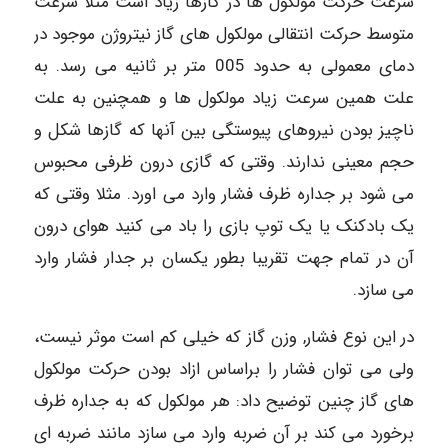
سرعت حرکت مولکول ها در گازها زیاد است مثلا سرعت
متوسط حرکت انتقالی مولکول های گاز نیتروژن موجود در
دمای معمولی به حدود 005 متر بر ثانیه می رسد. به
علت همین سرعت زیاد مولکول ها و همچنین به علت
ناچیز بودن نیروهای پیوستگی بین آنها که گازها شکل و
حجم معینی ندارند. وقتی که گازی درون ظرفی محبوس
می شود بر جداره ظرف فشار وارد می اورد. مثلا وقتی که
یک بادکنک یا یک توپ بازی را باد می کنید هوای درون
آن در تمام جهت تقریبا بطور یکسان بر جدار فشار وارد
می سازد.
در این نوع فشار, وزن گاز که خیلی کم است موثر نیست،
ولی می توان فشار را براساس ازاد بودن حرکت مولکول
هاى گاز چنین توضیح داد: هر مولکول که به جداره ظرف
برخورد می کند بر آن ضربه وارد می سازد مانند ضربه ای