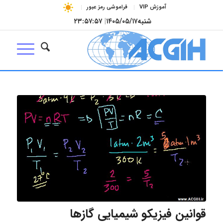
آموزش VIP
فراموشی رمز عبور
شنبه
۱۴۰۵/۰۵/۱۷
|
۲۳:۵۷:۵۸
قوانین فیزیکو شیمیایی گازها