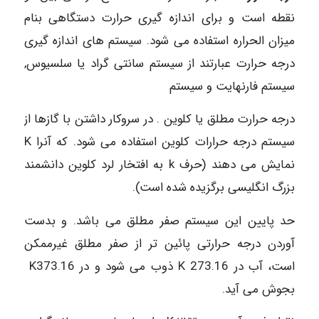
نقطه است و برای اندازه گیری حرارت دستگاهی بنام
میزان الحراره استفاده می شود. سیستم های اندازه گیری
درجه حرارت عبارتند از سیستم سانتی گراد یا سلسیوس,
سیستم فارنهایت و سیستم
درجه حرارت مطلق یا کلوین . در سروکار داشتن با گازها از
سیستم درجه حرارات کلوین استفاده می شود. که آنرا K
نمایش می دهند (حرف k به افتخار لرد کلوین دانشمند
بزرگ انگلیسی برگزیده شده است).
حد پایین این سیستم صفر مطلق می باشد. و بدست
آوردن درجه حرارتی پائین تر از صفر مطلق غیرممکن
است، آب در K 273.16 ذوب می شود و در K373.16
بجوش می آید.