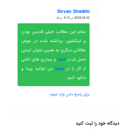
Sirvan Sheikhi
گفته:
2024-04-22 در 4:15 ب.ظ
سلام این مطالب خیلی قدیمی بودن
و لینکشون برداشته شده در عوض
مقالاتی دیگری به همین عنوان ایمنی
حمل بار در
اینجا
و بیماری های ناشی
از کار را در
اینجا
می توانید پیدا و
دانلود کنید.
برای پاسخ دادن وارد شوید
دیدگاه خود را ثبت کنید