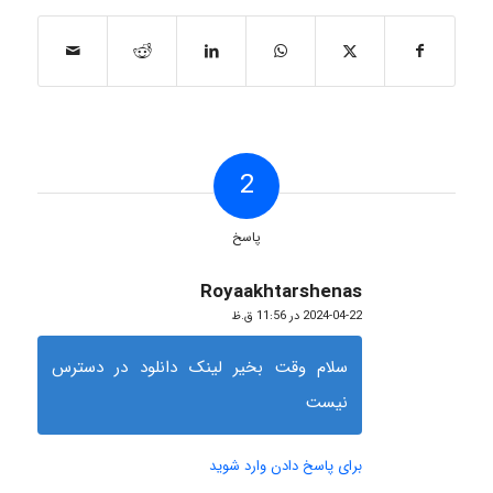
2
پاسخ
Royaakhtarshenas
گفته:
2024-04-22 در 11:56 ق.ظ
سلام وقت بخیر لینک دانلود در دسترس
نیست
برای پاسخ دادن وارد شوید