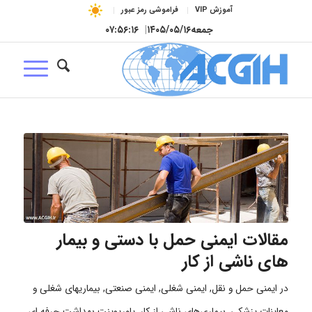
آموزش VIP
فراموشی رمز عبور
جمعه
۱۴۰۵/۰۵/۱۶
|
۰۷:۵۶:۱۷
مقالات ایمنی حمل با دستی و بیمار
های ناشی از کار
در
ایمنی حمل و نقل
,
ایمنی شغلی
,
ایمنی صنعتی
,
بیماریهای شغلی و
معاینات پزشکی
,
بیماری‌های ناشی از کار
,
پاورپوینت بهداشت حرفه ای