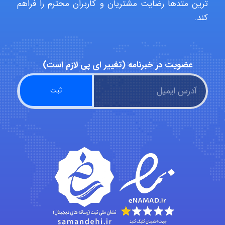
ترین متدها رضایت مشتریان و کاربران محترم را فراهم
کند.
Poubakhtiari
عضویت در خبرنامه (تغییر ای پی لازم است)
Alirez0990
hosein abdolvand
Kati
emami