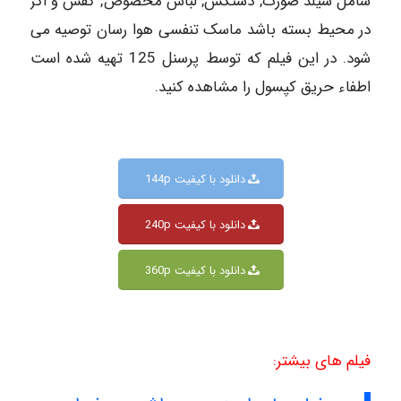
شامل شیلد صورت, دستکش, لباس مخصوص, کفش و اگر
در محیط بسته باشد ماسک تنفسی هوا رسان توصیه می
شود. در این فیلم که توسط پرسنل 125 تهیه شده است
اطفاء حریق کپسول را مشاهده کنید.
دانلود با کیفیت 144p
دانلود با کیفیت 240p
دانلود با کیفیت 360p
فیلم های بیشتر: