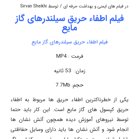
/
در
فیلم های ایمنی و بهداشت حرفه ای
توسط
Sirvan Sheikhi
فیلم اطفاء حریق سیلندرهای گاز
مایع
فیلم اطفاء حریق سیلندرهای گاز مایع
فرمت : MP4
زمان: 53 ثانیه
حجم: 7.7Mb
یکی از خطرناکترین اطفاء حریق ها مربوط به اطفاء
حریق کپسول های گاز مایع است. این کار باید حتما
توسط نیروهای آموزش دیده همچون آتش نشان ها
انجام شود و آتش نشان ها باید دارای وسایل حفاظتی