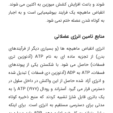
شوند و باعث افزایش کشش میوزین به اکتین می شوند.
انقباض ماهیچه یک فرایند بیوشیمیایی است و به اجبار
به کوتاه شدن عضله ختم نمی شود.
منابع تامین انرژی عضلانی
انرژی انقباض ماهیچه ها (و بسیاری دیگر از فرآیندهای
بدن) از تجزیه ماده ای به نام ATP (آدنوزین تری
فسفات) حاصل می شود. با شکستن یکی از پیوندهای
فسفات، ATP به ADP (آدنوزین دی فسفات ) تبدیل شده
و انرژی آزاد شده حاصل از این واکنش در داخل سلول در
دسترس قرار می گیرد. آستراند و رودال (۱۹۷۷) ATP را به
یک باتری قابل شارژ تشبیه کردند که منبع ذخیره کوتاه
مدتی برای دسترسی مستقیم به انرژی است. برای اینکه