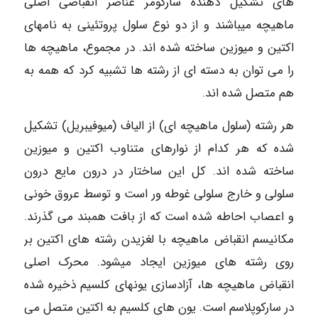
های تشکیل دهنده سارکومر عناصر انقباضی اصلی
ماهیچه میباشند و از دو نوع سلول پروتئینی به نامهای
اکتین و میوزین ساخته شده اند. در مجموع، ماهیچه ها
را می توان به دسته ای از رشته ها تشبیه کرد که همه به
هم متصل شده اند.
هر رشته (سلول ماهیچه ای) از الیاف (میوفیبریل) تشکیل
شده که هر کدام از نوارهای متناوب اکتین و میوزین
ساخته شده اند. کل این ساختار در درون مایع درون
سلولی و خارج سلولی غوطه ور است و توسط عروق خونی
و اعصاب احاطه شده است که از بافت همبند می گذرند.
مکانیسم انقباض ماهیچه با لغزیدن رشته های اکتین بر
روی رشته های میوزین ایجاد میشود. محرک اصلی
انقباض ماهیچه ها، آزادسازی یونهای کلسیم ذخیره شده
در سارکوپلاسم است. یون های کلسیم به اکتین متصل می