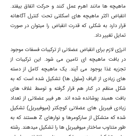
ماهیچه ها مانند اهرم عمل کنند و حرکت اتفاق بیفتد.
انقباض اکثر ماهیچه های اسکلتی تحت کنترل آگاهانه
قرار دارد به شکلی که قدرت انقباض را میتوان در صورت
تمایل تغییر داد.
انرژی لازم برای انقباض عضلانی از ترکیبات فسفات موجود
در بافت ماهیچه ای تامین می شود. این ترکیبات از
تجزیه غذا بوجود می آیند. یک ماهیچه کامل از دسته
های زیادی از الیاف (سلول ها) تشکیل شده است که به
شکل منظم در کنار هم قرار گرفته و توسط غلاف های
بافت همبند پوشانده شده اند. هر فیبر عضلانی از تعداد
زیادی فیبریل های عضلانی کوچکتر (میوفیبریل) تشکیل
شده که متشکل از سارکومرها و نوارهای Z هستند که به
طور متناوب ساختار میوفیبریل ها را تشکیل میدهند. رشته