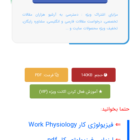
مزایای اشتراک ویژه : دسترسی به آرشیو هزاران مقالات
تخصصی، درخواست مقالات فارسی و انگلیسی، مشاوره رایگان،
تخفیف ویژه محصولات سایت و ...
حجم: 140KB
فرمت: PDF
آموزش فعال کردن اکانت ویژه (VIP)
حتما بخوانید:
⇐
فیزیولوژی کار Work Physiology