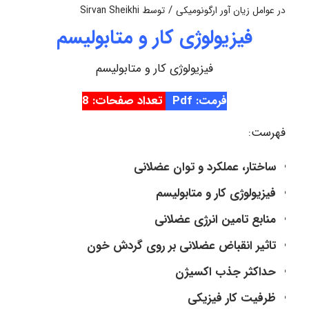
/
در
عوامل زیان آور ارگونومیکی
توسط
Sirvan Sheikhi
فیزیولوژی کار و متابولیسم
فیزیولوژی کار و متابولیسم
فرمت: Pdf
تعداد صفحات: 8
فهرست:
ساختار، عملکرد و توان عضلانی
فیزیولوژی کار و متابولیسم
منابع تامین انرژی عضلانی
تاثیر انقباض عضلانی بر روی گردش خون
حداکثر جذب اکسیژن
ظرفیت کار فیزیکی