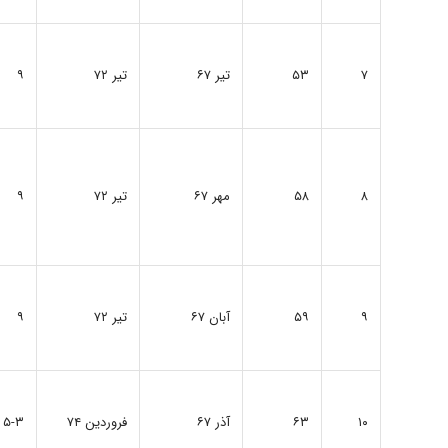
۷
۵۳
تیر ۶۷
تیر ۷۲
۹
۸
۵۸
مهر ۶۷
تیر ۷۲
۹
۹
۵۹
آبان ۶۷
تیر ۷۲
۹
۱۰
۶۳
آذر ۶۷
فروردین ۷۴
۵-۳