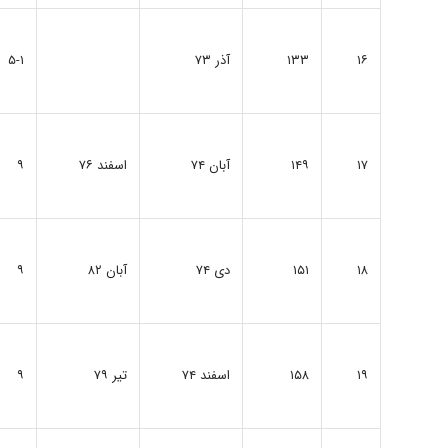
۱۶
۱۳۳
آذر ۷۳
۵-۱
۱۷
۱۴۹
آبان ۷۴
اسفند ۷۶
۹
۱۸
۱۵۱
دی ۷۴
آبان ۸۲
۹
۱۹
۱۵۸
اسفند ۷۴
تیر ۷۹
۹