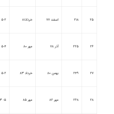
۲۵
۲۱۸
اسفند ۷۷
خرذاذ۸۱
۵-۲
۲۶
۲۲۵
آذر ۷۸
مهر ۸۰
۵-۴
۲۷
۲۴۹
بهمن ۸۰
خرداد ۸۳
۵-۲
۲۸
۲۶۸
مهر ۸۲
مهر ۸۵
۵- ۳