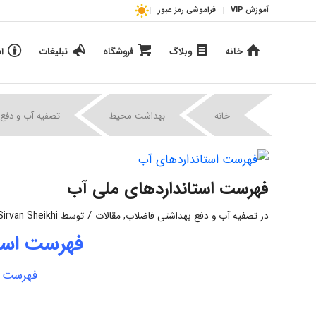
آموزش VIP
فراموشی رمز عبور
خانه
وبلاگ
فروشگاه
تبلیغات
ا
خانه
بهداشت محیط
تصفیه آب و دفع 
فهرست استانداردهای ملی آب
/
در
تصفیه آب و دفع بهداشتی فاضلاب
,
مقالات
توسط
Sirvan Sheikhi
فهرست است
فهرست ا