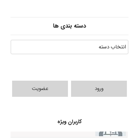
دسته بندی ها
ورود
عضویت
Alirez0990
کاربران ویژه
hosein abdolvand