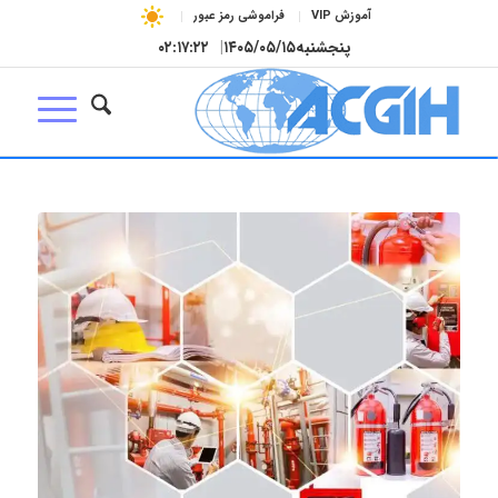
آموزش VIP
فراموشی رمز عبور
پنجشنبه
۱۴۰۵/۰۵/۱۵
|
۰۲:۱۷:۲۳