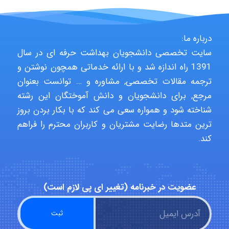
Kati
درباره ما:
سایت تخصصی دانشجویان بهداشت حرفه ای در سال
emami
1391 راه اندازه شد و با ارائه خدماتی همچون نوشتن و
ترجمه مقالات تخصصی, مشاوره و … توانست بعنوان
مرجع, برای دانشجویان و دانش آموختگان این رشته
ehtesham
شناخته شود و همواره سعی می کند که با بکار بردن بروز
ترین متدها رضایت مشتریان و کاربران محترم را فراهم
کند.
Iman Hosseini
عضویت در خبرنامه (تغییر ای پی لازم است)
Chehri