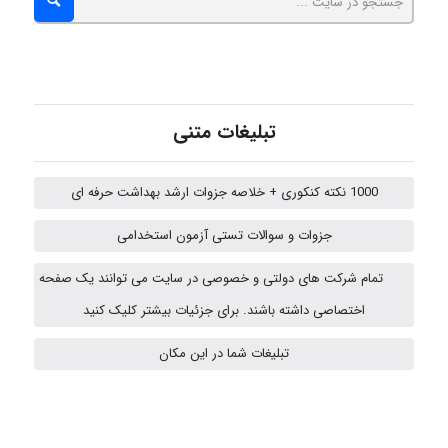
roya_boostani
تبلیغات متنی
amir
1000 نکته کنکوری + خلاصه جزوات ارشد بهداشت حرفه ای
Fateme896
جزوات و سوالات تستی آزمون استخدامی
تمام شرکت های دولتی و خصوصی در سایت می توانند یک صفحه
Alirez0990
اختصاصی داشته باشند. برای جزئیات بیشتر کلیک کنید
تبلیغات شما در این مکان
hosein abdolvand