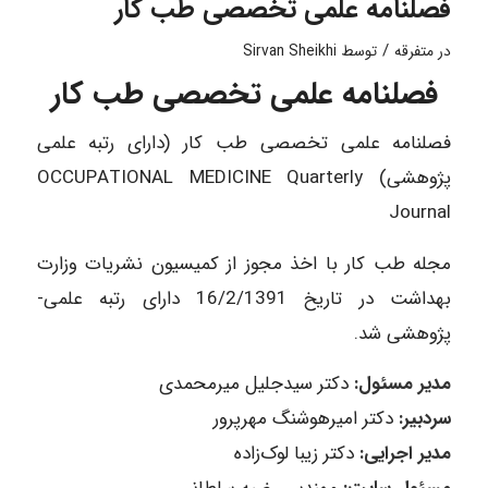
فصلنامه علمی تخصصی طب کار
/
در
متفرقه
توسط
Sirvan Sheikhi
فصلنامه علمی تخصصی طب کار
فصلنامه علمی تخصصی طب کار (دارای رتبه علمی
پژوهشی) OCCUPATIONAL MEDICINE Quarterly
Journal
مجله طب کار با اخذ مجوز از کمیسیون نشریات وزارت
بهداشت در تاریخ 16/2/1391 دارای رتبه علمی-
پژوهشی شد.
مدیر مسئول:
دکتر سیدجلیل میرمحمدی
سردبیر:
دکتر امیرهوشنگ مهرپرور
مدیر اجرایی:
دکتر زیبا لوک‌زاده