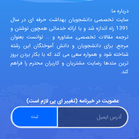
درباره ما:
سایت تخصصی دانشجویان بهداشت حرفه ای در سال
HaddadiMahsa
1391 راه اندازه شد و با ارائه خدماتی همچون نوشتن و
ترجمه مقالات تخصصی, مشاوره و … توانست بعنوان
مرجع, برای دانشجویان و دانش آموختگان این رشته
Niloofar
شناخته شود و همواره سعی می کند که با بکار بردن بروز
ترین متدها رضایت مشتریان و کاربران محترم را فراهم
کند.
USER124
عضویت در خبرنامه (تغییر ای پی لازم است)
malekf
abolfazlkoshehe