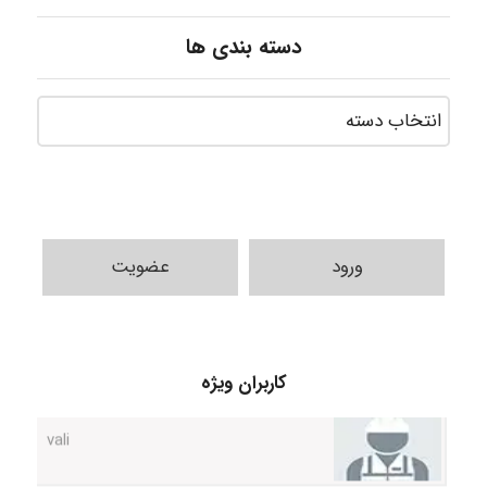
دسته بندی ها
ورود
عضویت
کاربران ویژه
vali