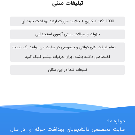
تبلیغات متنی
A.balandeh
1000 نکته کنکوری + خلاصه جزوات ارشد بهداشت حرفه ای
جزوات و سوالات تستی آزمون استخدامی
fatima
تمام شرکت های دولتی و خصوصی در سایت می توانند یک صفحه
اختصاصی داشته باشند. برای جزئیات بیشتر کلیک کنید
vali
تبلیغات شما در این مکان
fahimeh sheibani
HaddadiMahsa
درباره ما:
سایت تخصصی دانشجویان بهداشت حرفه ای در سال