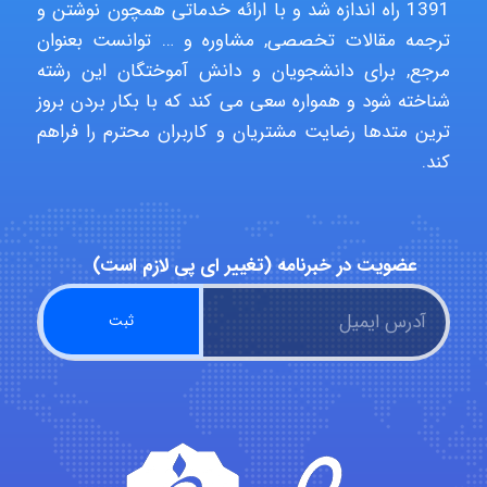
1391 راه اندازه شد و با ارائه خدماتی همچون نوشتن و
Niloofar
ترجمه مقالات تخصصی, مشاوره و … توانست بعنوان
مرجع, برای دانشجویان و دانش آموختگان این رشته
شناخته شود و همواره سعی می کند که با بکار بردن بروز
USER124
ترین متدها رضایت مشتریان و کاربران محترم را فراهم
کند.
malekf
عضویت در خبرنامه (تغییر ای پی لازم است)
abolfazlkoshehe
abolfazlkoshehe