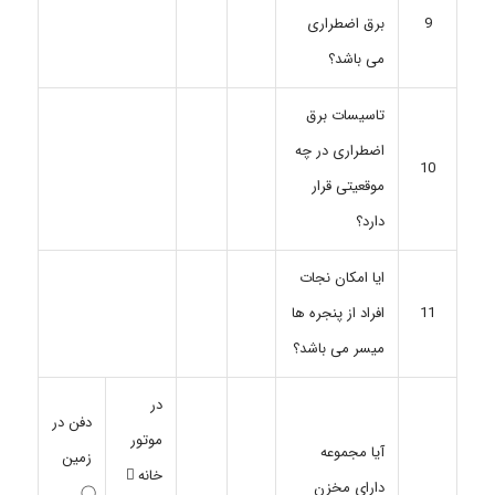
برق اضطراری
9
می باشد؟
تاسیسات برق
اضطراری در چه
10
موقعیتی قرار
دارد؟
ایا امکان نجات
افراد از پنجره ها
11
میسر می باشد؟
در
دفن در
موتور
آیا مجموعه
زمین
خانه ⃝
دارای مخزن