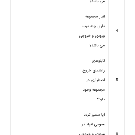
می باشد؟
انبار مجموعه
داری چند درب
4
ورودی و خروجی
می باشد؟
تابلوهای
راهنمای خروج
اضطراری در
5
مجموعه وجود
دارد؟
آیا مسیر تردد
عمومی افراد در
ورودی و خروجی
6