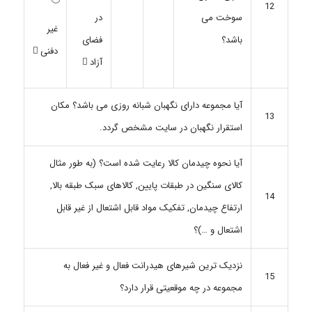
12
سوخت می
در
غیر
باشد؟
فضای
دفنی ⃝
آزاد ⃝
آیا مجموعه دارای نگهبان شبانه روزی می باشد؟ مکان
13
استقرار نگهبان در سایت مشخص گردد.
آیا نحوه چیدمان کالا رعایت شده است؟ (به طور مثال
کالای سنگین در طبقات پایین, کالاهای سبک طبقه بالا,
14
ارتفاع چیدمان, تفکیک مواد قابل اشتعال از غیر قابل
اشتعال و …)؟
نزدیک ترین شیرهای هیدرانت فعال و غیر فعال به
15
مجموعه در چه موقعیتی قرار دارد؟