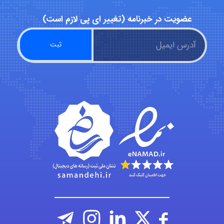
عضویت در خبرنامه (تغییر ای پی لازم است)
malekf
abolfazlkoshehe
abolfazlkoshehe
A.balandeh
fatima