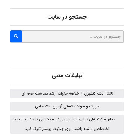
جستجو در سایت
malekf
abolfazlkoshehe
abolfazlkoshehe
تبلیغات متنی
1000 نکته کنکوری + خلاصه جزوات ارشد بهداشت حرفه ای
A.balandeh
جزوات و سوالات تستی آزمون استخدامی
تمام شرکت های دولتی و خصوصی در سایت می توانند یک صفحه
fatima
اختصاصی داشته باشند. برای جزئیات بیشتر کلیک کنید