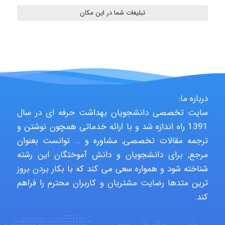
تبلیغات شما در این مکان
vali
fahimeh sheibani
درباره ما:
سایت تخصصی دانشجویان بهداشت حرفه ای در سال
HaddadiMahsa
1391 راه اندازه شد و با ارائه خدماتی همچون نوشتن و
ترجمه مقالات تخصصی, مشاوره و … توانست بعنوان
مرجع, برای دانشجویان و دانش آموختگان این رشته
Niloofar
شناخته شود و همواره سعی می کند که با بکار بردن بروز
ترین متدها رضایت مشتریان و کاربران محترم را فراهم
کند.
USER124