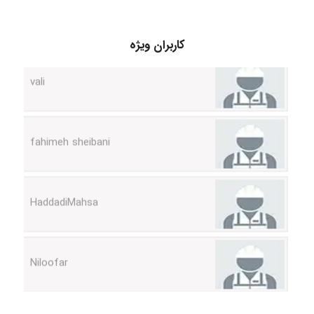
کاربران ویژه
vali
fahimeh sheibani
HaddadiMahsa
Niloofar
USER124