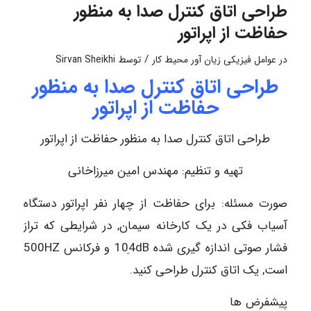
طراحی اتاق کنترل صدا به منظور
حفاظت از اپراتور
/
در
عوامل فیزیکی زیان آور محیط کار
توسط
Sirvan Sheikhi
طراحی اتاق کنترل صدا به منظور
حفاظت از اپراتور
طراحی اتاق کنترل صدا به منظور حفاظت از اپراتور
تهیه و تنظیم: مهندس امین میرزاخانی
صورت مسئله: برای حفاظت از چهار نفر اپراتور دستگاه
آسیاب فکی در یک کارخانه سیمان, در شرایطی که تراز
فشار صوتی اندازه گیری شده 104ِdB و فرکانس 500HZ
است, یک اتاق کنترل طراحی کنید.
پیشفرض ها