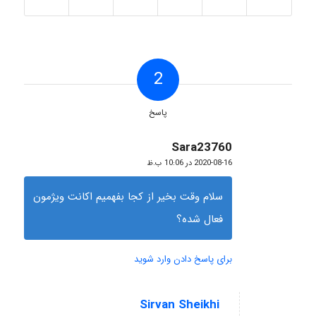
2
پاسخ
Sara23760
گفته:
2020-08-16 در 10:06 ب.ظ
سلام وقت بخیر از کجا بفهمیم اکانت ویژمون
فعال شده؟
برای پاسخ دادن وارد شوید
Sirvan Sheikhi