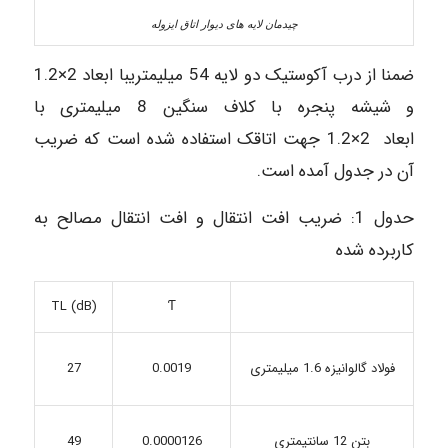
چیدمان لایه های دیوار اتاق ایزوله
ضمنا از درب آکوستیک دو لایه 54 میلیمتریبا ابعاد 2×1.2
و شیشه پنجره با کلاف سنگین 8 میلیمتری با
ابعاد 2×1.2 جهت اتاقک استفاده شده است که ضریب
آن در جدول آمده است.
حدول 1: ضریب افت انتقال و افت انتقال مصالح به
کاربرده شده
(TL (dB
Ƭ
فولاد گالوانیزه 1.6 میلیمتری
0.0019
27
49
0.0000126
بتن 12 سانتیمتری