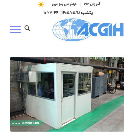
آموزش VIP
فراموشی رمز عبور
یکشنبه
۱۴۰۵/۰۵/۱۸
|
۱۰:۲۳:۴۵