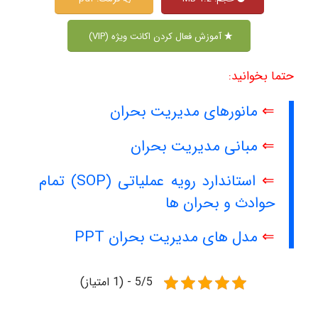
آموزش فعال کردن اکانت ویژه (VIP)
حتما بخوانید:
⇐
مانورهای مدیریت بحران
⇐
مبانی مدیریت بحران
⇐
استاندارد رویه عملیاتی (SOP) تمام
حوادث و بحران ها
⇐
مدل های مدیریت بحران PPT
5/5 - (1 امتیاز)