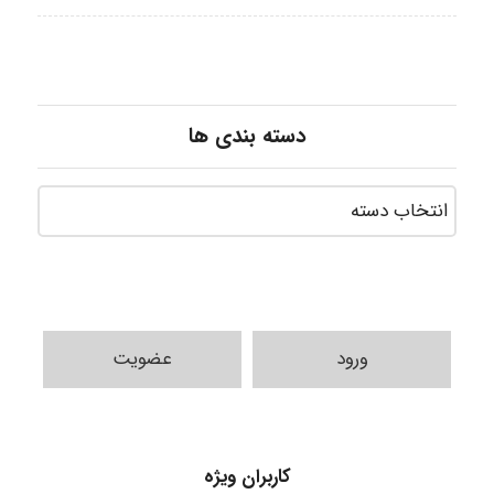
دسته بندی ها
ورود
عضویت
HaddadiMahsa
کاربران ویژه