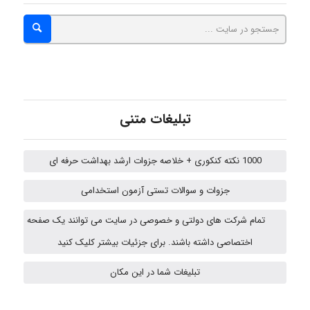
A.balandeh
fatima
تبلیغات متنی
Jafar Tym
1000 نکته کنکوری + خلاصه جزوات ارشد بهداشت حرفه ای
aghajari vahid
جزوات و سوالات تستی آزمون استخدامی
تمام شرکت های دولتی و خصوصی در سایت می توانند یک صفحه
اختصاصی داشته باشند. برای جزئیات بیشتر کلیک کنید
HaddadiMahsa
تبلیغات شما در این مکان
Niloofar