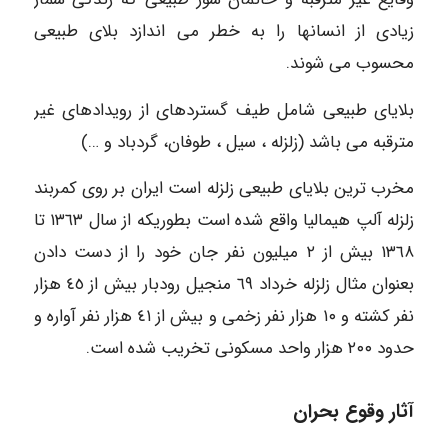
زیادی از انسانها را به خطر می اندازد بلای طبیعی
محسوب می شوند.
بلایای طبیعی شامل طیف گستردهای از رویدادهای غیر
مترقبه می باشد (زلزله ، سیل ، طوفان، گردباد و …)
مخرب ترین بلایای طبیعی زلزله است ایران بر روی کمربند
زلزله آلپ هیمالیا واقع شده است بطوریکه از سال ١٣٦٣ تا
١٣٦٨ بیش از ۲ میلیون نفر جان خود را از دست دادن
بعنوان مثال زلزله خرداد ٦٩ منجیل رودبار بیش از ٤٥ هزار
نفر کشته و ۱۰ هزار نفر زخمی و بیش از ٤١ هزار نفر آواره و
حدود ۲۰۰ هزار واحد مسکونی تخریب شده است.
آثار وقوع بحران