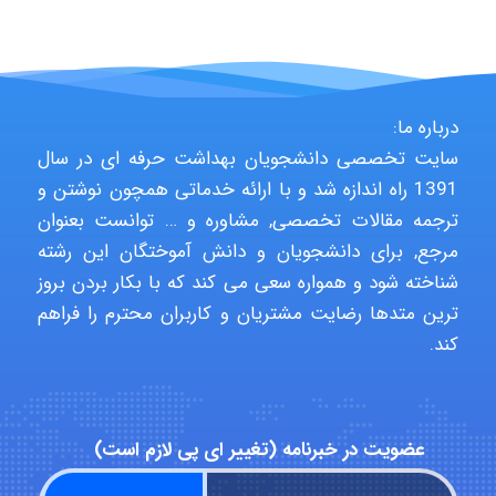
USER124
درباره ما:
سایت تخصصی دانشجویان بهداشت حرفه ای در سال
malekf
1391 راه اندازه شد و با ارائه خدماتی همچون نوشتن و
ترجمه مقالات تخصصی, مشاوره و … توانست بعنوان
مرجع, برای دانشجویان و دانش آموختگان این رشته
شناخته شود و همواره سعی می کند که با بکار بردن بروز
abolfazlkoshehe
ترین متدها رضایت مشتریان و کاربران محترم را فراهم
کند.
abolfazlkoshehe
عضویت در خبرنامه (تغییر ای پی لازم است)
A.balandeh