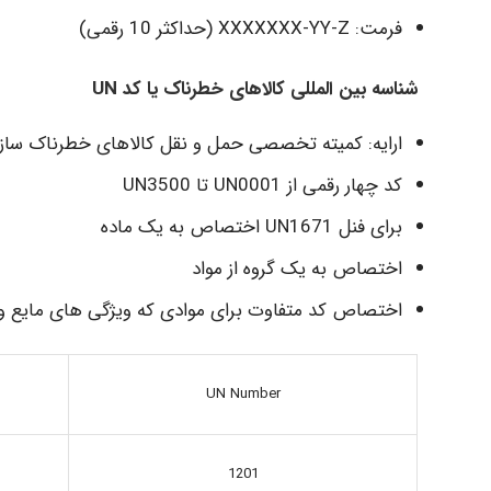
فرمت: XXXXXXX-YY-Z (حداکثر 10 رقمی)
شناسه بین المللی کالاهای خطرناک یا کد UN
ارایه: کمیته تخصصی حمل و نقل کالاهای خطرناک ساز
کد چهار رقمی از UN0001 تا UN3500
برای فنل UN1671 اختصاص به یک ماده
اختصاص به یک گروه از مواد
اختصاص کد متفاوت برای موادی که ویژگی های مایع و
UN Number
1201