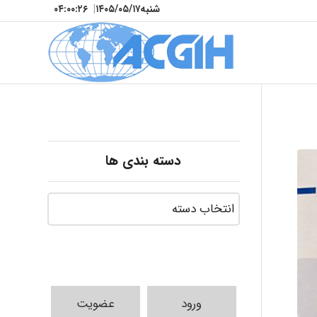
شنبه
۱۴۰۵/۰۵/۱۷
|
۰۴:۰۰:۲۸
دسته بندی ها
ورود
عضویت