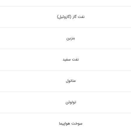
نفت گاز (گازوئیل)
بنزین
نفت سفید
متانول
تولوئن
سوخت هواپیما