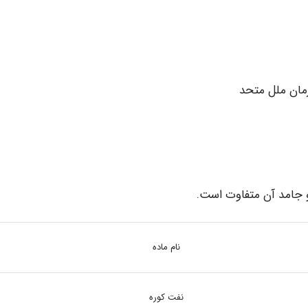
مان ملل متحد
 جامد آن متفاوت است.
نام ماده
نفت کوره