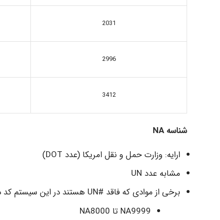
2031
2996
3412
شناسه NA
ارایه: وزارت حمل و نقل امریکا (عدد DOT)
مشابه عدد UN
برخی از موادی که فاقد #UN هستند در این سیستم کد دارند.
NA9999 تا NA8000