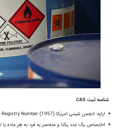
شناسه ثبت CAS
ارایه: انجمن شیمی امریکا (1957) Chemical Abstracts Service (CAS) Registry Number
اختصاص یک عدد یکتا و منحصر به فرد به هر ماده یا ت