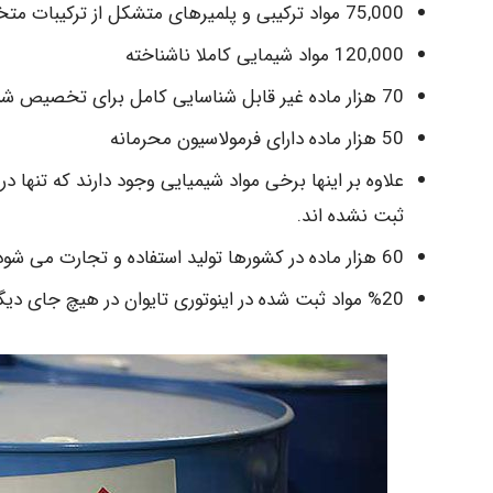
75,000 مواد ترکیبی و پلمیرهای متشکل از ترکیبات متخلف و ناشناخته دارای شناسه CAS
120,000 مواد شیمایی کاملا ناشناخته
70 هزار ماده غیر قابل شناسایی کامل برای تخصیص شناسه CAS
50 هزار ماده دارای فرمولاسیون محرمانه
علاوه بر اینها برخی مواد شیمیایی وجود دارند که تنها
ثبت نشده اند.
60 هزار ماده در کشورها تولید استفاده و تجارت می شود که شناخت کاملی از آنها وجود ندارد و تحت هیچ قانونی نیستند.
%20 مواد ثبت شده در اینوتوری تایوان در هیچ جای دیگری در دنیا فهرست نشده است.