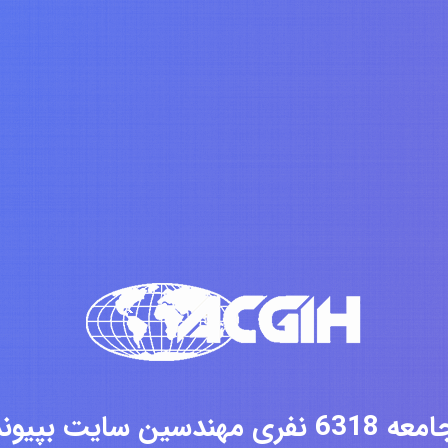
فری مهندسین سایت بپیوندید