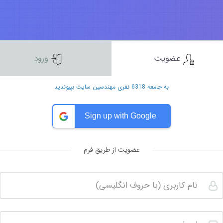
عضویت
ورود
به جامعه 6318 نفری مهندسین سایت بپیوندید
Sign up with Google
عضویت از طریق فرم