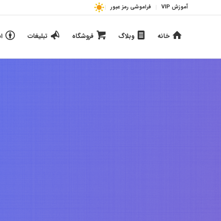
آموزش VIP
فراموشی رمز عبور
خانه
وبلاگ
فروشگاه
تبلیغات
ا