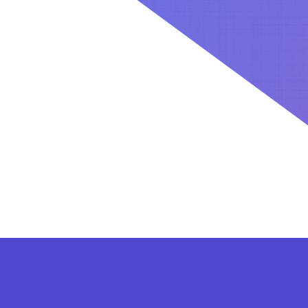
کاربران بعد از ثبت نام در سایت برای فعال کردن اکانت VIP می توانند از پلن