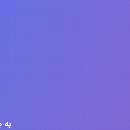
به جامعه 6318 ن