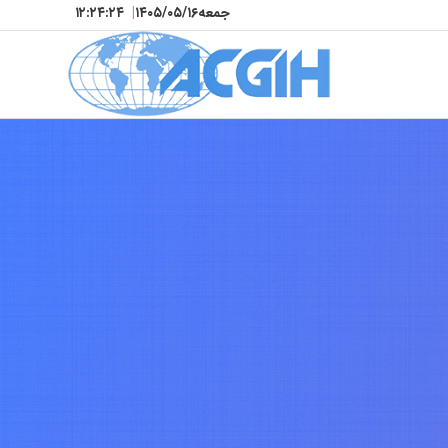
جمعه
۱۴۰۵/۰۵/۱۶
|
۱۲:۲۴:۲۷