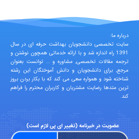
Jafar Tym
درباره ما:
سایت تخصصی دانشجویان بهداشت حرفه ای در سال
aghajari vahid
1391 راه اندازه شد و با ارائه خدماتی همچون نوشتن و
ترجمه مقالات تخصصی, مشاوره و … توانست بعنوان
مرجع, برای دانشجویان و دانش آموختگان این رشته
شناخته شود و همواره سعی می کند که با بکار بردن بروز
Poubakhtiari
ترین متدها رضایت مشتریان و کاربران محترم را فراهم
کند.
Alirez0990
عضویت در خبرنامه (تغییر ای پی لازم است)
hosein abdolvand