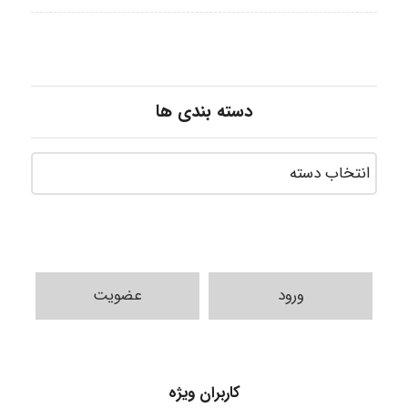
دسته بندی ها
ورود
عضویت
A.balandeh
کاربران ویژه