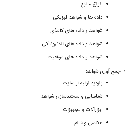
انواع منابع
داده ها و شواهد فیزیکی
شواهد و داده های کاغذی
شواهد و داده های الکترونیکی
شواهد و داده های موقعیت
جمع آوری شواهد
بازدید اولیه از سایت
شناسایی و مستندسازی شواهد
ابزارآلات و تجهیزات
عکاسی و فیلم