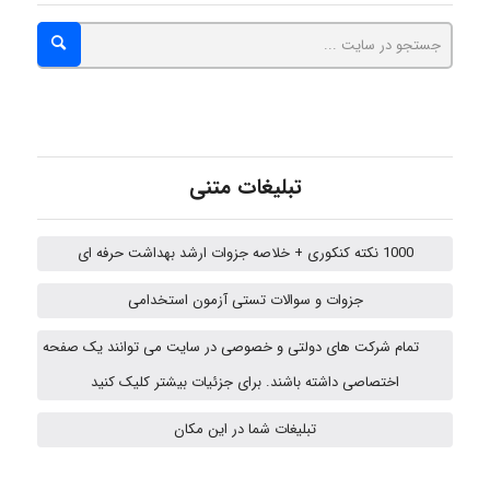
hosein abdolvand
Kati
تبلیغات متنی
emami
1000 نکته کنکوری + خلاصه جزوات ارشد بهداشت حرفه ای
ehtesham
جزوات و سوالات تستی آزمون استخدامی
تمام شرکت های دولتی و خصوصی در سایت می توانند یک صفحه
اختصاصی داشته باشند. برای جزئیات بیشتر کلیک کنید
A.balandeh
تبلیغات شما در این مکان
fatima