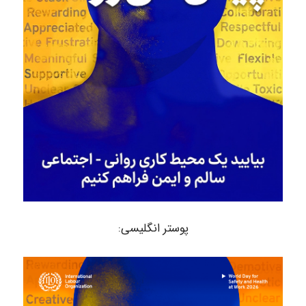
پوستر انگلیسی: