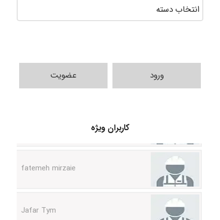
ورود
عضویت
A.balandeh
کاربران ویژه
fatemeh mirzaie
Jafar Tym