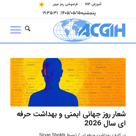
آموزش VIP
فراموشی رمز عبور
پنجشنبه
۱۴۰۵/۰۵/۱۵
|
۱۹:۳۵:۳۱
شعار روز جهانی ایمنی و بهداشت حرفه
ای سال 2026
/
در
کلیات بهداشت حرفه ای
توسط
Sirvan Sheikhi