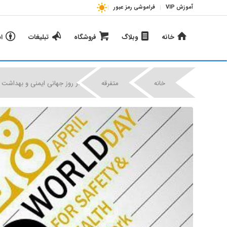
آموزش VIP
فراموشی رمز عبور
خانه
وبلاگ
فروشگاه
تبلیغات
ا
|
|
خانه
متفرقه
شعار روز جهانی ایمنی و بهداشت حرفه ای 