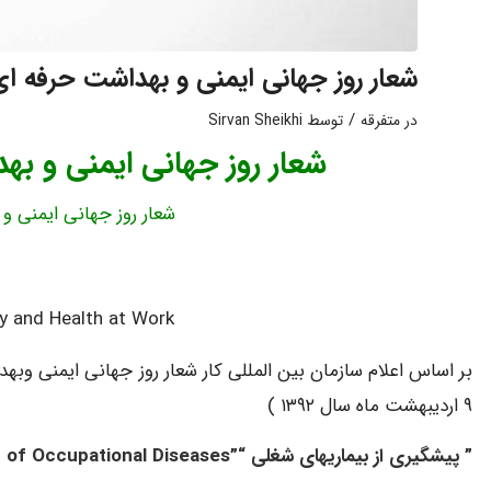
شعار روز جهانی ایمنی و بهداشت حرفه ای در سال ۳
/
در
متفرقه
توسط
Sirvan Sheikhi
شعار روز جهانی ایمنی و بهداشت ح
شعار روز جهانی ایمنی و بهدا
y and Health at Work
۹ اردیبهشت ماه سال ۱۳۹۲ )
” پیشگیری از بیماریهای شغلی “”The Prevention of Occupational Diseases”