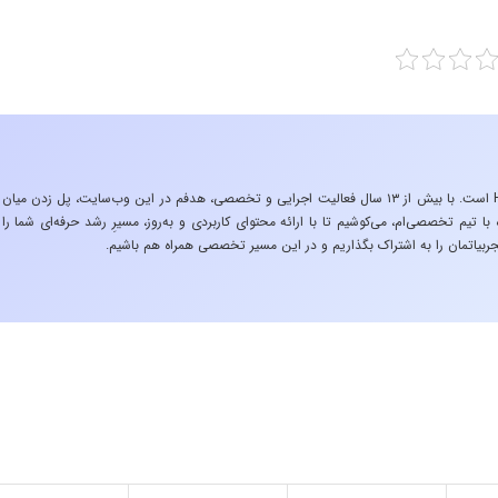
«تجربه در صنعت»، زیربنایِ اشتیاقِ من به دنیایِ HSE است. با بیش از ۱۳ سال فعالیت اجرایی و تخصصی، هدفم در این وب‌سایت، پل زدن میان
 تیم تخصصی‌ام، می‌کوشیم تا با ارائه محتوای کاربردی و به‌روز، مسیرِ رشد حرفه‌ای شما را
ربیاتمان را به اشتراک بگذاریم و در این مسیر تخصصی همراه هم باشیم.