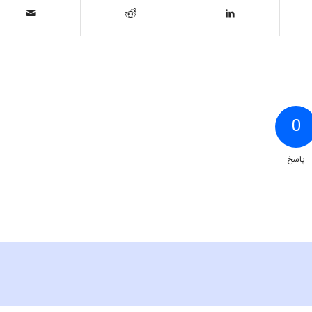
0
پاسخ