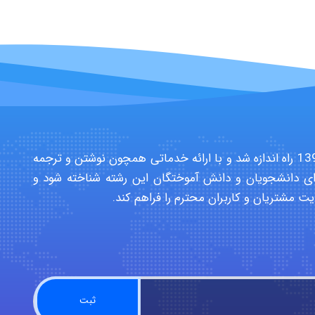
سایت تخصصی دانشجویان بهداشت حرفه ای در سال 1391 راه اندازه شد و با ارائه خدماتی همچون نوشتن و ترجمه
ی دانشجویان و دانش آموختگان این رشته شناخته شود و
یت مشتریان و کاربران محترم را فراهم کند.