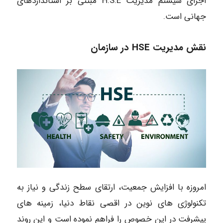
اجرای سیستم مدیریت H.S.E مبتنی بر استانداردهای
جهانی است.
نقش مدیریت HSE در سازمان
امروزه با افزایش جمعیت، ارتقای سطح زندگی و نیاز به
تکنولوژی های نوین در اقصی نقاط دنیا، زمینه های
پیشرفت در این خصوص را فراهم نموده است و این روند