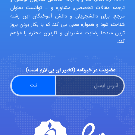
ترجمه مقالات تخصصی, مشاوره و … توانست بعنوان
emami
مرجع, برای دانشجویان و دانش آموختگان این رشته
شناخته شود و همواره سعی می کند که با بکار بردن بروز
ترین متدها رضایت مشتریان و کاربران محترم را فراهم
ehtesham
کند.
Iman Hosseini
عضویت در خبرنامه (تغییر ای پی لازم است)
Chehri
roya_boostani