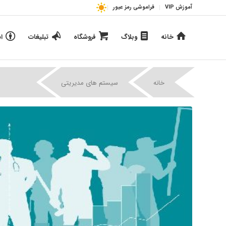
آموزش VIP
فراموشی رمز عبور
خانه
وبلاگ
فروشگاه
تبلیغات
ا
|
|
خانه
سیستم های مدیریتی