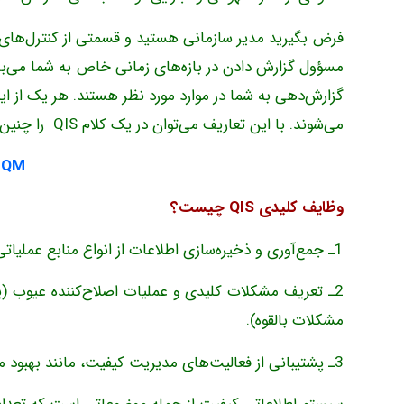
فرض بگیرید مدیر سازمانی هستید و قسمتی از کنترل‌های آ
مسؤول گزارش دادن در بازه‌های زمانی خاص به شما می‌ب
می‌شوند. با این تعاریف می‌توان در یک کلام QIS را چنین تعریف کرد :
TQM
وظایف کلیدی QIS چیست؟
1ـ جمع‌آوری و ذخیره‌سازی اطلاعات از انواع منابع عملیاتی سازمان؛
2ـ تعریف مشکلات کلیدی و عملیات اصلاح‌کننده عیوب (یا
مشکلات بالقوه).
3ـ پشتیبانی از فعالیت‌های مدیریت کیفیت، مانند بهبود مستمر