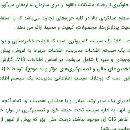
وگیری از رخداد مشکلات بالقوه را برای سازمان به ارمغان می‌آورد.
 با سطح عملکردی بالا در کلیه حوزه‌های تجارت می‌باشد که با استفاد
ضعیت پردازش‌ها، محصولات، کیفیت و محیط ارائه می دهد .
به عبارتی دیگر، درست مثل سیستم‌های اطلاعاتی مدیریت ، QIS یک سیستم کامپیوتری است که قابلیت ذخیره‌سازی و
ه دارد. یک سیستم اطلاعات مدیریت، اطلاعات مربوط به فروش، پیش‌ب
فروش، سفارش‌های خرید، طرح‌های تولیدی، اطلاعات موجودی و غیره را شامل می‌
مفیدی در زمینه تأمین
‌ای که در QIS مطرح می‌شود، این است که برخلاف سیستم اطلاعاتی مدیریت، یک سیستم اطل
 برای یک مدیر ارشد، میانی و یا عملیاتی اهمیت دارد. تمام آنچه ب
ای آنها، به اداره سیستم تحت حیطه خود و تصمیم‌گیری در موارد 
می‌پردازد،عملاً توسطQIS مشخص می‌شود (حتی اگر به ظاهر QIS ای موجود نباشد، درست مثل ایزو که پیش از ظهور
رعایت می شد).