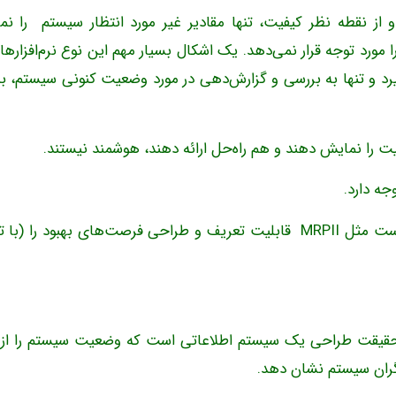
ندی‌هایMRP را برآورده کرده و از نقطه نظر کیفیت، تنها مقادیر غیر مورد انتظار سیستم را ن
مورد توجه قرار نمی‌دهد. یک اشکال بسیار مهم این نوع نرم‌افزارها 
رد و تنها به بررسی و گزارش‌دهی در مورد وضعیت کنونی سیستم، ب
عیت را نمایش دهند و هم راه‌حل ارائه دهند، هوشمند نیستند.
این نرم‌افزار در حقیقت یک سیستم اطلاعاتی نیست و درست مثل MRPII قابلیت تعریف و طراحی فرصت‌های بهبود را 
د نظر داریم، در حقیقت طراحی یک سیستم اطلاعاتی است که وضعیت سیستم را از
لگران سیستم نشان دهد.