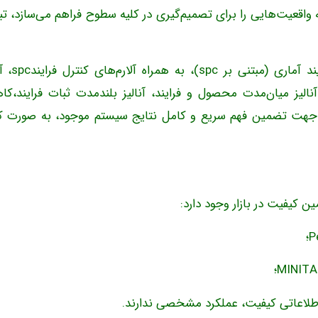
‌های گوناگونی که واقعیت‌هایی را برای تصمیم‌گیری در کلیه سطوح فراهم می‌سازد، ت
ابزارهای QIS شامل مجموعه‌ای از چارت‌های کنت
الیز میان‌مدت محصول و فرایند، آنالیز بلندمدت ثبات فرایند،ک
ق جهت تضمین فهم سریع و کامل نتایج سیستم موجود، به صورت کام
 اطلاعاتی کیفیت، عملکرد مشخصی ندارند.