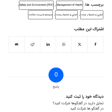
برچسب ها:
,
,
Safety and Environment (PDF)
Management of Health
,
,
ايمني و محيط ز يست
ايمني و محيط زيست
سيستم مديريت سلامت
اشتراک این مطلب
0
پاسخ
دیدگاه خود را ثبت کنید
تمایل دارید در گفتگوها شرکت کنید؟
در گفتگو ها شرکت کنید.