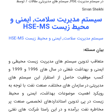
/
در
سیستم مدیریت HSE
,
سیستم های مدیریتی
,
مقالات
توسط
Sirvan Sheikhi
سیستم مدیریت سلامت٬ ایمنی و
محیط زیست HSE-MS
سیستم مدیریت سلامت٬ ایمنی و محیط زیست HSE-MS
بیان مسئله:
متعاقب تدوین سیستم های مدیریت زیست محیطی و
ایمنی و بهداشت شغلی در سال های 1996 و 1999 و
کسب موفقیت حاصل از استقرار این سیستم های
مدیریتی در سازمان های مختلف، صنعت نفت با توجه به
رویکرد اهمیت موضوعات بهداشت، ایمنی و محیط
زیست در پی تدوین استانداردهای تخصصی صنعت پر
مخاطره نفت برآمده و در این راستا شرکت های نفتی