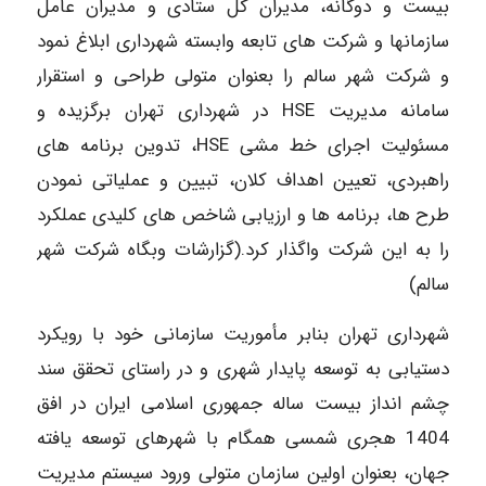
بیست و دوگانه، مدیران کل ستادی و مدیران عامل
سازمان­ها و شرکت­ های تابعه وابسته شهرداری ابلاغ نمود
و شرکت شهر سالم را بعنوان متولی طراحی و استقرار
سامانه مدیریت HSE در شهرداری تهران برگزیده­ و
مسئولیت اجرای خط مشی HSE، تدوین برنامه های
راهبردی، تعیین اهداف کلان، تبیین و عملیاتی نمودن
طرح­ ها، برنامه ­ها و ارزیابی شاخص­ های کلیدی عملکرد
را به این شرکت واگذار کرد.(گزارشات وبگاه شرکت شهر
سالم)
شهرداری تهران بنابر مأموریت سازمانی خود با رویکرد
دستیابی به توسعه پایدار شهری و در راستای تحقق سند
چشم انداز بیست ساله جمهوری اسلامی ایران در افق
1404 هجری شمسی همگام با شهرهای توسعه یافته
جهان، بعنوان اولین سازمان متولی ورود سیستم مدیریت