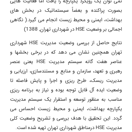
نمی توان یک رویکرد یکپارچه را یافت اما فعالیت هایی
بصورت پراکنده و بعضاً سیستماتیک در بخش های
بهداشت، ایمنی و محیط زیست انجام می گیرد.( نگاهی
اجمالی بر وضعیت HSE در شهرداری تهران, 1388)
نتایج حاصل از بررسی وضعیت مدیریت HSE شهرداری
تهران همچنین نشان می دهد که در برخی بخشها و
عناصر هفت گانه سیستم مدیریت HSE یعنی عنصر
رهبری و تعهد، سازمان و منابع و مستندسازی، ارزیابی و
مدیریت ریسک، طرح ریزی و اجرا و پایش فاصله تا
وضعیت ایده آل قابل توجه بوده و نیاز به برنامه ریزی
مناسب به منظور توسعه و استقرار یک سیستم مدیریت
یکپارچه بهداشت، ایمنی و محیط زیست احساس می
گردد. این تحقیق با هدف بررسی و تشریح وضعیت کلی
مدیریت HSE درمناطق شهرداری تهران تهیه شده است.