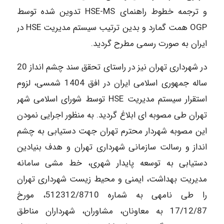
و ترجمه خطوط راهنمای HSE-MS تدوین شده توسط
OGP همت گمارد و بدین ترتیب سیستم مدیریت HSE در
ایران به صورت رسمی مطرح گردید.
در شهرداری تهران نیز در راستای تحقق سند چشم انداز 20
ساله جمهوری اسلامی ایران در افق 1404 شمسی، لزوم
استقرار سیستم مدیریت HSE توسط شورای اسلامی شهر
تهران طی مصوبه ای ابلاغ گردید. به منظور اجرایی نمودن
این مصوبه شهردار محترم تهران جهت دستیابی به چشم
انداز و رسالت سازمانی شهرداری تهران و هدف بنیادین
دستیابی به توسعه پایدار شهری، خط مشی سامانه
مدیریت بهداشت، ایمنی و محیط زیست شهرداری تهران
را طی نامه­­ی به شماره 512312/8710، مورخ
17/12/87 به معاونان، مشاوران، شهرداران مناطق