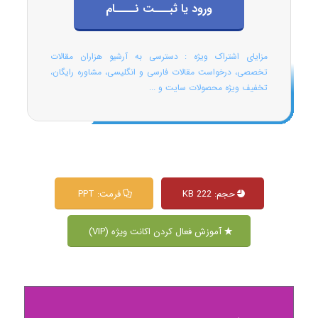
ورود یا ثبـــت نــــام
مزایای اشتراک ویژه : دسترسی به آرشیو هزاران مقالات
تخصصی، درخواست مقالات فارسی و انگلیسی، مشاوره رایگان،
تخفیف ویژه محصولات سایت و ...
حجم: 222 KB
فرمت: PPT
آموزش فعال کردن اکانت ویژه (VIP)