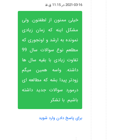
گفته:
2021-03-16 در 11:15 ق.ظ
خیلی ممنون از لطفتون. ولی
مشکل اینه که زمان زیادی
نمونده به ارشد و اونجوری که
مطلعم نوع سوالات سال 99
تفاوت زیادی با بقیه سال ها
داشته. واسه همین میگم
زودتر پیدا بشه که مطالعه ای
درمورد سوالات جدید داشته
باشیم. با تشکر
برای پاسخ دادن وارد شوید