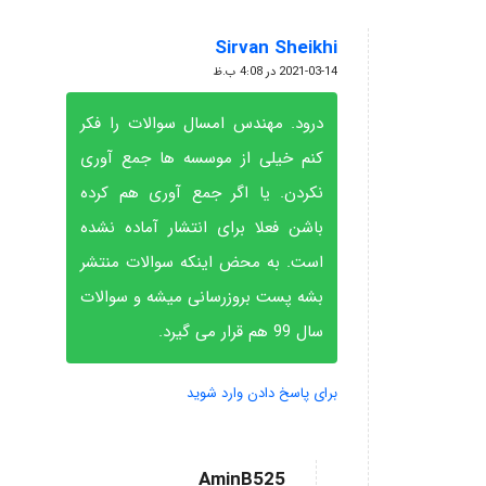
Sirvan Sheikhi
گفته:
2021-03-14 در 4:08 ب.ظ
درود. مهندس امسال سوالات را فکر
کنم خیلی از موسسه ها جمع آوری
نکردن. یا اگر جمع آوری هم کرده
باشن فعلا برای انتشار آماده نشده
است. به محض اینکه سوالات منتشر
بشه پست بروزرسانی میشه و سوالات
سال 99 هم قرار می گیرد.
برای پاسخ دادن وارد شوید
AminB525