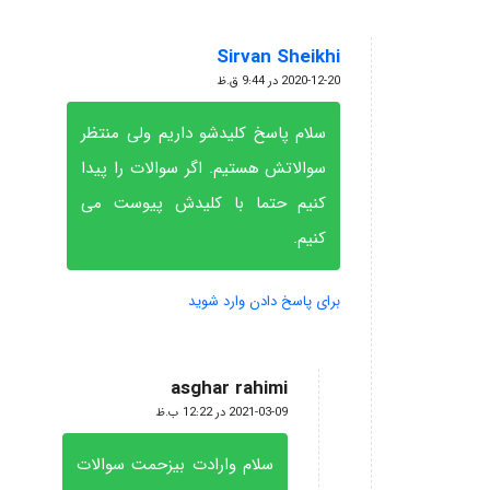
Sirvan Sheikhi
گفته:
2020-12-20 در 9:44 ق.ظ
سلام پاسخ کلیدشو داریم ولی منتظر
سوالاتش هستیم. اگر سوالات را پیدا
کنیم حتما با کلیدش پیوست می
کنیم.
برای پاسخ دادن وارد شوید
asghar rahimi
گفته:
2021-03-09 در 12:22 ب.ظ
سلام وارادت بیزحمت سوالات