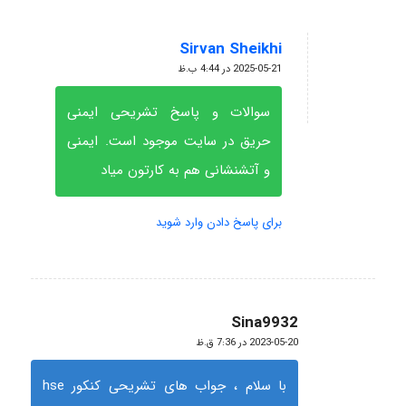
Sirvan Sheikhi
گفته:
2025-05-21 در 4:44 ب.ظ
سوالات و پاسخ تشریحی ایمنی
حریق در سایت موجود است. ایمنی
و آتشنشانی هم به کارتون میاد
برای پاسخ دادن وارد شوید
Sina9932
گفته:
2023-05-20 در 7:36 ق.ظ
با سلام ، جواب های تشریحی کنکور hse