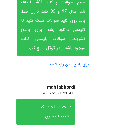
سلام. سوالات و کلید 1401 اضاف
شد. سال 97 و 96 کلید دارن فقط
باید روی کلید سوالات کلیک کنید تا
کلیدش دانلود بشه. برای پاسخ
تشریحی سوالات بایستی کتاب
موجود باشه و در گوگل سرچ کنید
برای پاسخ دادن وارد شوید
mahtabkordi
گفته:
2023-04-29 در 7:51 ب.ظ
دست شما درد نکنه.
یک دنیا ممنون