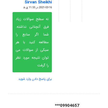
Sirvan Sheikhi
گفته:
2021-03-16 در 11:55 ق.ظ
نه سطح سوالات زیاد
فرق آنچنانی نداشته.
شما اگر منابع را
مطالعه کنید با هر
سبکی از سوالات می
توان نتیجه مورد نظر
را گرفت
برای پاسخ دادن وارد شوید
09904657***