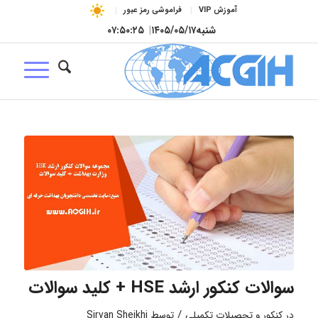
آموزش VIP
فراموشی رمز عبور
شنبه
۱۴۰۵/۰۵/۱۷
|
۰۷:۵۰:۲۶
سوالات کنکور ارشد HSE + کلید سوالات
/
در
کنکور و تحصیلات تکمیلی
توسط
Sirvan Sheikhi