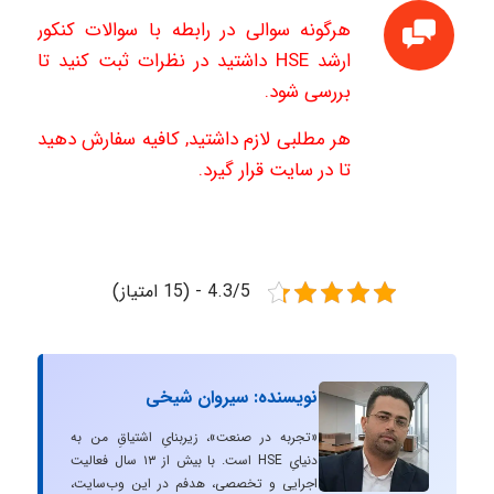
هرگونه سوالی در رابطه با سوالات کنکور
ارشد HSE داشتید در نظرات ثبت کنید تا
بررسی شود.
هر مطلبی لازم داشتید, کافیه سفارش دهید
تا در سایت قرار گیرد.
4.3/5 - (15 امتیاز)
نویسنده: سیروان شیخی
«تجربه در صنعت»، زیربنایِ اشتیاقِ من به
دنیایِ HSE است. با بیش از ۱۳ سال فعالیت
اجرایی و تخصصی، هدفم در این وب‌سایت،