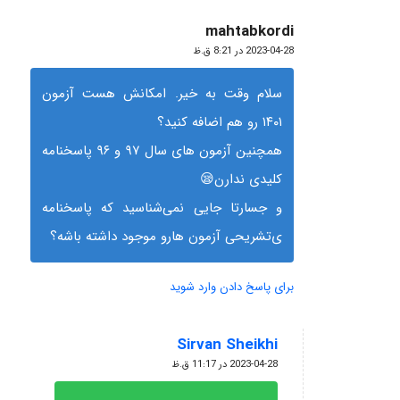
mahtabkordi
گفته:
2023-04-28 در 8:21 ق.ظ
سلام وقت به خیر. امکانش هست آزمون
۱۴۰۱ رو‌ هم اضافه کنید؟
همچنین آزمون های سال ۹۷ و ۹۶ پاسخنامه
کلیدی ندارن😪
و جسارتا جایی نمی‌شناسید که پاسخنامه
ی‌تشریحی آزمون هارو موجود داشته باشه؟
برای پاسخ دادن وارد شوید
Sirvan Sheikhi
گفته:
2023-04-28 در 11:17 ق.ظ