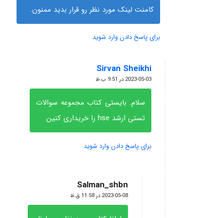
کامنت لینک مورد نظر رو قرار بدید ممنون.
برای پاسخ دادن وارد شوید
Sirvan Sheikhi
گفته:
2023-05-03 در 9:51 ب.ظ
سلام. بایستی کتاب مجموعه سوالات
تستی ارشد hse را خریداری کنین
برای پاسخ دادن وارد شوید
Salman_shbn
گفته:
2023-05-08 در 11:58 ق.ظ