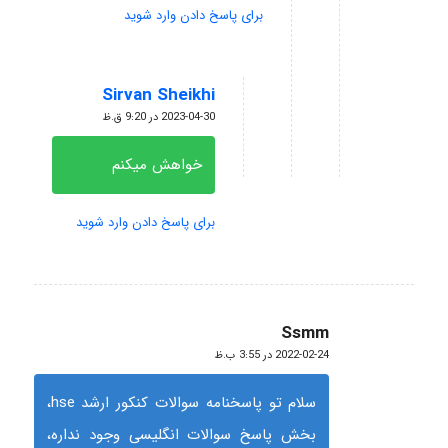
برای پاسخ دادن وارد شوید
Sirvan Sheikhi
گفته:
2023-04-30 در 9:20 ق.ظ
خواهش میکنم
برای پاسخ دادن وارد شوید
Ssmm
گفته:
2022-02-24 در 3:55 ب.ظ
سلام تو پاسخنامه سوالات کنکور ارشد hse،
بخش پاسخ سوالات انگلیسی وجود نداره،