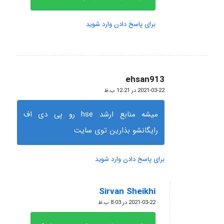
برای پاسخ دادن وارد شوید
ehsan913
گفته:
2021-03-22 در 12:21 ب.ظ
میشه منابع ارشد hse رو پی دی اف
رایگانشو بذارین توی سایت
برای پاسخ دادن وارد شوید
Sirvan Sheikhi
گفته:
2021-03-22 در 8:03 ب.ظ