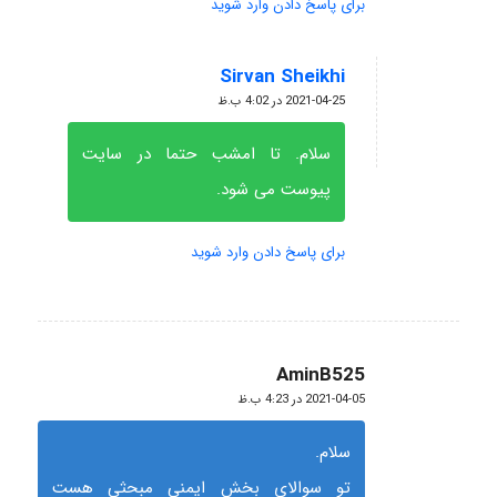
برای پاسخ دادن وارد شوید
Sirvan Sheikhi
گفته:
2021-04-25 در 4:02 ب.ظ
سلام. تا امشب حتما در سایت
پیوست می شود.
برای پاسخ دادن وارد شوید
AminB525
گفته:
2021-04-05 در 4:23 ب.ظ
سلام.
تو سوالای بخش ایمنی مبحثی هست