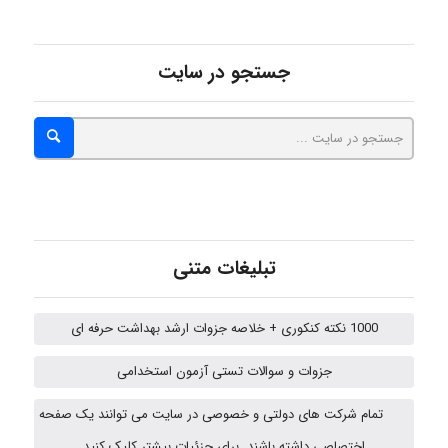
abolfazlkoshehe
جستجو در سایت
A.balandeh
fatima
تبلیغات متنی
Jafar Tym
1000 نکته کنکوری + خلاصه جزوات ارشد بهداشت حرفه ای
جزوات و سوالات تستی آزمون استخدامی
aghajari vahid
تمام شرکت های دولتی و خصوصی در سایت می توانند یک صفحه
اختصاصی داشته باشند. برای جزئیات بیشتر کلیک کنید