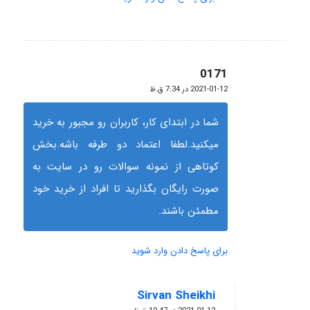
0171
گفته:
2021-01-12 در 7:34 ق.ظ
شما در ابتدای کار، کاربران رو مجبور به خرید
میکنید.لطفا اعتماد دو طرفه باشه.بخش
کوتاهی از نمونه سوالات رو در سایت به
صورت رایگان بگذارید تا افراد از خرید خود
مطمئن باشند.
برای پاسخ دادن وارد شوید
Sirvan Sheikhi
گفته: