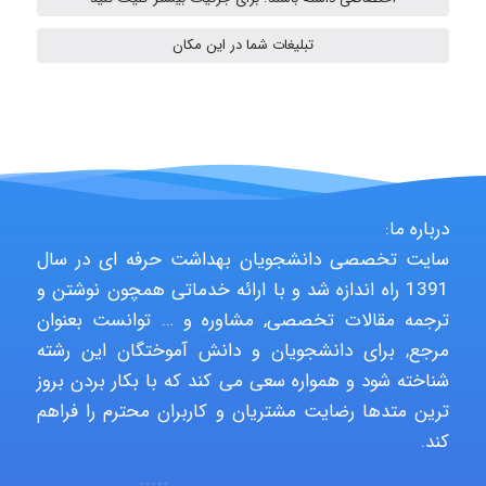
HaddadiMahsa
تبلیغات شما در این مکان
Niloofar
USER124
درباره ما:
سایت تخصصی دانشجویان بهداشت حرفه ای در سال
1391 راه اندازه شد و با ارائه خدماتی همچون نوشتن و
malekf
ترجمه مقالات تخصصی, مشاوره و … توانست بعنوان
مرجع, برای دانشجویان و دانش آموختگان این رشته
شناخته شود و همواره سعی می کند که با بکار بردن بروز
abolfazlkoshehe
ترین متدها رضایت مشتریان و کاربران محترم را فراهم
کند.