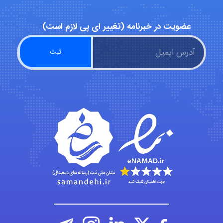
abolfazlkoshehe
عضویت در خبرنامه (تغییر ای پی لازم است)
A.balandeh
fatima
Jafar Tym
aghajari vahid