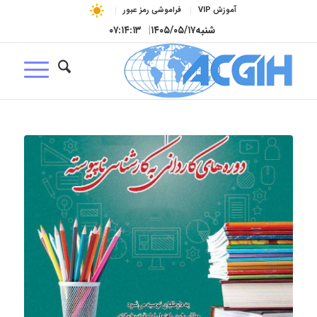
آموزش VIP
فراموشی رمز عبور
شنبه
۱۴۰۵/۰۵/۱۷
|
۰۷:۱۴:۱۴