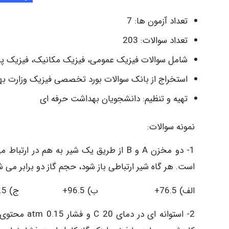
تعداد آزمون ها: 7
تعداد سوالات: 203
شامل سوالات فیزیک عمومی، فیزیک مکانیک، فیزیک پر
استخراج از بانک سوالات بورد تخصصی فیزیک وزارت ب
تهیه و تنظیم: دانشجویان بهداشت حرفه ای
نمونه سوالات:
است. هر گاه شیر ارتباطی باز شود، حجم گاز دو برابر می شود. تغیی
الف) 76.5+ ب) 96.5+ ج) 96.5- د) 98.5+