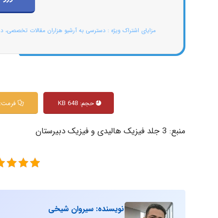
مزایای اشتراک ویژه : دسترسی به آرشیو هزاران مقالات تخصصی، د
حجم: 648 KB
فرمت: DF
منبع: 3 جلد فیزیک هالیدی و فیزیک دبیرستان
نویسنده: سیروان شیخی