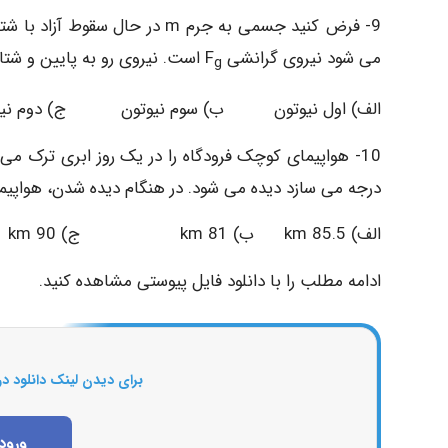
می شود نیروی گرانشی F
است. نیروی رو به پایین و شتا
g
الف) اول نیوتون ب) سوم نیوتون ج) دوم نیو
درجه می سازد دیده می شود. در هنگام دیده شدن، هواپیما 
الف) km 85.5 ب) km 81 ج) km 90 د) km 83
ادامه مطلب را با دانلود فایل پیوستی مشاهده کنید.
برای دیدن لینک دانلود در
ورود