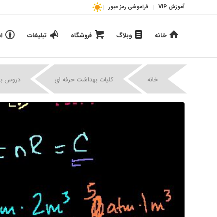
آموزش VIP
فراموشی رمز عبور
خانه
وبلاگ
فروشگاه
تبلیغات
ا
خانه
کلیات بهداشت حرفه ای
دروس به