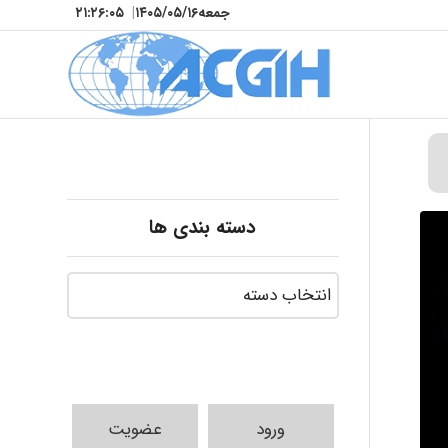
جمعه
۱۴۰۵/۰۵/۱۶
|
۲۱:۲۶:۰۷
دسته بندی ها
ورود
عضویت