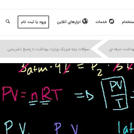
ستخدام
خدمات
ابزارهای آنلاین
ورود یا ثبت نام
|
|
|
داشت حرفه ای
سوالات پایه فیزیک وزارت بهداشت با پاسخ تشریحی