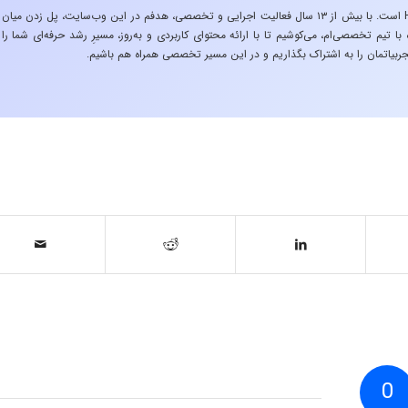
«تجربه در صنعت»، زیربنایِ اشتیاقِ من به دنیایِ HSE است. با بیش از ۱۳ سال فعالیت اجرایی و تخصصی، هدفم در این وب‌سایت، پل زدن میان
 تیم تخصصی‌ام، می‌کوشیم تا با ارائه محتوای کاربردی و به‌روز، مسیرِ رشد حرفه‌ای شما را
ربیاتمان را به اشتراک بگذاریم و در این مسیر تخصصی همراه هم باشیم.
0