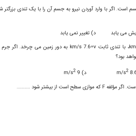
رکت یک جسم است. اگر با وارد آوردن نیرو به جسم آن را با یک تندی بزرگتر 
 می یابد د) تغییر نمی یابد
2
2
8 د) m/s
9