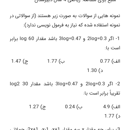
نمونه هایی از سوالات به صورت زیر هستند (از سوالاتی در
نمونه استفاده شده که نیاز به فرمول نویسی ندارد):
1- اگر 0.3=2log و 0.47=3log باشد مقدار 60 log برابر
است با:
الف) 0.77 ب) 1.77 ج) 1.47
د) 1.30
2- اگر 0.3=2log و 0.47=3log باشد مقدار 30 log2
تقریباً برابر است با:
الف) 4.9 ب) 0.24 ج) 1.27
د) 1.77
3- برای چه مقدار x سه مقدار 1+2x+1 ،x-1 ،x، جملاتی