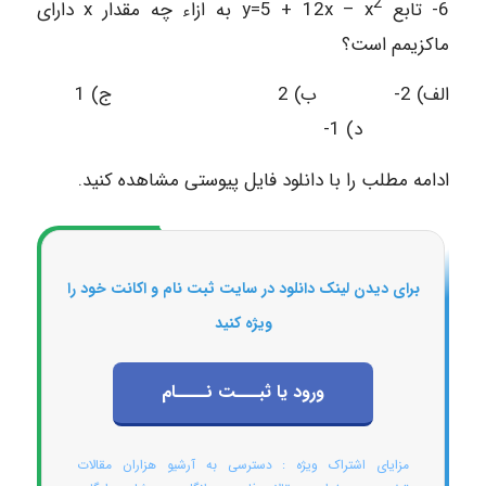
2
6- تابع y=5 + 12x – x
به ازاء چه مقدار x دارای
ماکزیمم است؟
الف) 2- ب) 2 ج) 1
د) 1-
ادامه مطلب را با دانلود فایل پیوستی مشاهده کنید.
برای دیدن لینک دانلود در سایت ثبت نام و اکانت خود را
ویژه کنید
ورود یا ثبـــت نــــام
مزایای اشتراک ویژه : دسترسی به آرشیو هزاران مقالات