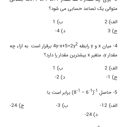
متوالی یک تصاعد حسابی می شود؟
الف) 2 ب) 1
ج) 3 د) 4-
2
4- میان x و y رابطه 4y-x+5=2y
برقرار است. به ازاء چه
مقدار y، متغیر x بیشترین مقدار را دارد؟
الف) 2 ب) 1
ج) 1- د) 2-
1-
1-
1-
5- حاصل
(
6 –
8) برابر است با:
الف) 12- ب) 3- ج) 24-
د) 24-