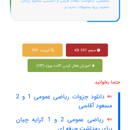
تخصصی، درخواست مقالات فارسی و انگلیسی، مشاوره رایگان،
تخفیف ویژه محصولات سایت و ...
حجم: 397 KB
فرمت: PDF
آموزش فعال کردن اکانت ویژه (VIP)
حتما بخوانید:
⇐
دانلود جزوات ریاضی عمومی 1 و 2
مسعود آقاسی
⇐
ریاضی عمومی 2 و 1 کرایه چیان
برای بهداشت حرفه ای