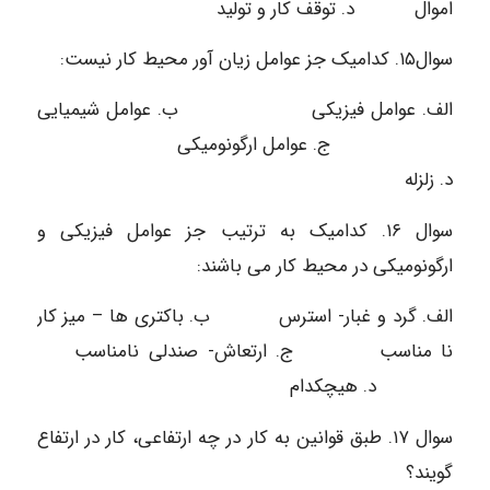
اموال د. توقف کار و تولید
سوال۱۵. کدامیک جز عوامل زیان آور محیط کار نیست:
الف. عوامل فیزیکی ب. عوامل شیمیایی
ج. عوامل ارگونومیکی
د. زلزله
سوال ۱۶. کدامیک به ترتیب جز عوامل فیزیکی و
ارگونومیکی در محیط کار می باشند:
الف. گرد و غبار- استرس ب. باکتری ها – میز کار
نا مناسب ج. ارتعاش- صندلی نامناسب
د. هیچکدام
سوال ۱۷. طبق قوانین به کار در چه ارتفاعی، کار در ارتفاع
گویند؟