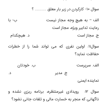
سوال ۱۰- کارکردن در زیر بار معلق …………. ؟
الف – به هیچ وجه مجاز نیست ب- با
رعایت تدابیر ویژه، مجاز است
ج. مجاز است د. هیچکدام
سوال۱۱: اولین نفری که می تواند شما را از خطرات
حفاظت نماید؟
الف. سرپرست ب. خودتان
ج. مدیر د.
نماینده ایمنی
سوال ۱۲: رویدادی غیرمنتظره، برنامه ریزی نشده و
ناگهانی که منجر به خسارت مالی و تلفات جانی نشود؟