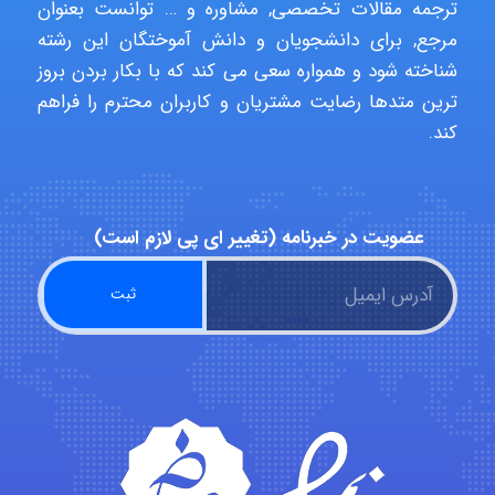
ترجمه مقالات تخصصی, مشاوره و … توانست بعنوان
مرجع, برای دانشجویان و دانش آموختگان این رشته
شناخته شود و همواره سعی می کند که با بکار بردن بروز
Poubakhtiari
ترین متدها رضایت مشتریان و کاربران محترم را فراهم
کند.
Alirez0990
عضویت در خبرنامه (تغییر ای پی لازم است)
hosein abdolvand
Kati
emami