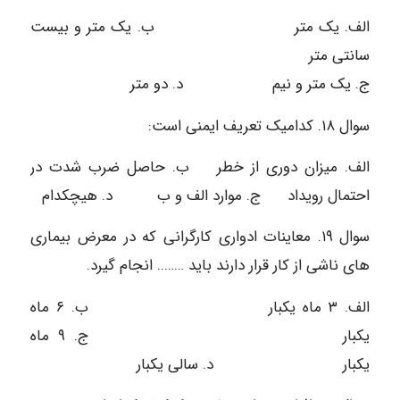
الف. یک متر ب. یک متر و بیست
سانتی متر
ج. یک متر و نیم د. دو متر
سوال ۱۸. کدامیک تعریف ایمنی است:
الف. میزان دوری از خطر ب. حاصل ضرب شدت در
احتمال رویداد ج. موارد الف و ب د. هیچکدام
سوال ۱۹. معاینات ادواری کارگرانی که در معرض بیماری
های ناشی از کار قرار دارند باید …….. انجام گیرد.
الف. ۳ ماه یکبار ب. ۶ ماه
یکبار ج. ۹ ماه
یکبار د. سالی یکبار