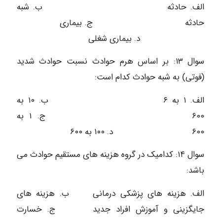
الف. حادثه ب. شبه
حادثه ج. بیماری
د. بیماری شغلی
سوال ۱۳: بر اساس هرم حوادث نسبت حوادث شدید
(فوتی) به شبه حوادث کدام است:
الف. ۱ به ۶ ب. ۱۰ به
۶۰۰ ج. ۱ به
۶۰۰ د. ۱۰۰ به ۶۰۰
سوال ۱۴: کدامیک در گروه هزینه های مستقیم حوادث می
باشد:
الف. هزینه های پزشکی درمانی ب. هزینه های
جایگزینی و آموزش افراد جدید ج. خسارت