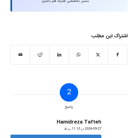
مسیر تخصصی همراه هم باشیم.
اشتراک این مطلب
2
پاسخ
Hamidreza Tafteh
گفته:
2024-09-27 در 11:10 ب.ظ