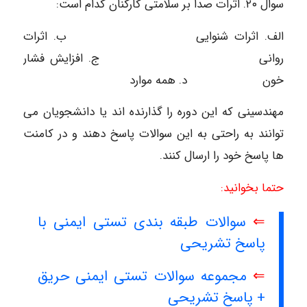
سوال ۲۰. اثرات صدا بر سلامتی کارکنان کدام است:
الف. اثرات شنوایی ب. اثرات
روانی ج. افزایش فشار
خون د. همه موارد
مهندسینی که این دوره را گذارنده اند یا دانشجویان می
توانند به راحتی به این سوالات پاسخ دهند و در کامنت
ها پاسخ خود را ارسال کنند.
حتما بخوانید:
⇐
سوالات طبقه بندی تستی ایمنی با
پاسخ تشریحی
⇐
مجموعه سوالات تستی ایمنی حریق
+ پاسخ تشریحی