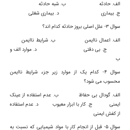
الف. حادثه ب. شبه حادثه
ج. بیماری د. بیماری شغلی
سوال ۳- علل اصلی بروز حادثه کدام اند؟
الف. اعمال ناایمن ب. شرایط ناایمن
ج. بی دقتی د. موارد الف و
ب
سوال ۴- کدام یک از موارد زیر جزء شرایط ناایمن
محسوب می شود؟
الف. گودال بی حفاظ ب. عدم استفاده از عینک
ایمنی ج. کار با ابزار معیوب د. عدم استفاده
از کفش ایمنی
سوال ۵- قبل از انجام کار با مواد شیمیایی که نسبت به