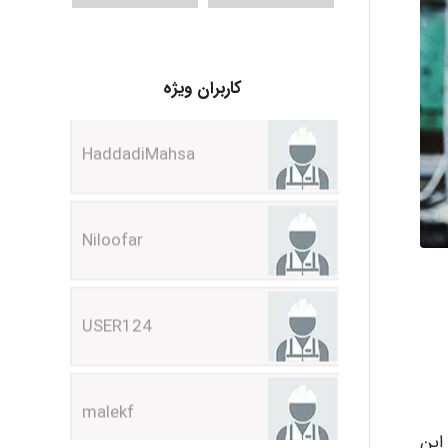
HaddadiMahsa
کاربران ویژه
Niloofar
USER124
malekf
abolfazlkoshehe
این