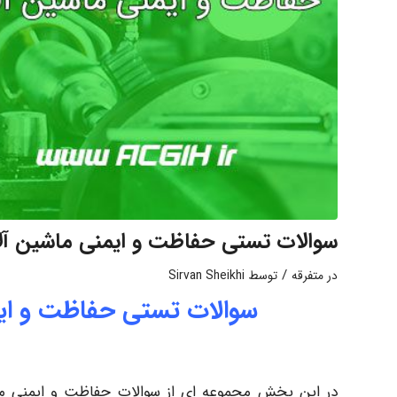
سوالات تستی حفاظت و ایمنی ماشین آ
/
در
متفرقه
توسط
Sirvan Sheikhi
سوالات تستی حفاظت و ای
در این بخش مجموعه ای از سوالات حفاظت و ایمنی ما