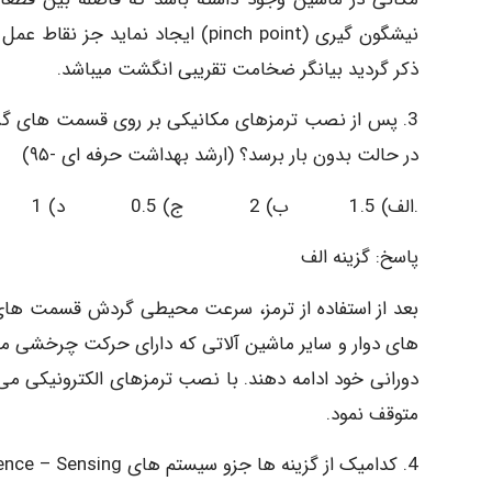
ذکر گردید بیانگر ضخامت تقریبی انگشت میباشد.
3. پس از نصب ترمزهای مکانیکی بر روی قسمت های 
در حالت بدون بار برسد؟ (ارشد بهداشت حرفه ای -۹۵)
.الف) 1.5 ب) 2 ج) 0.5 د) 1
پاسخ: گزینه الف
های دوار و سایر ماشین آلاتی که دارای حرکت چرخشی می
متوقف نمود.
4. کدامیک از گزینه ها جزو سیستم های Presence – Sensing