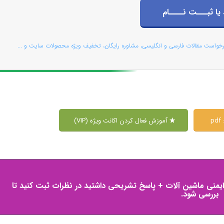
 یا ثبـــت نــــام
رخواست مقالات فارسی و انگلیسی، مشاوره رایگان، تخفیف ویژه محصولات سایت و ...
p
آموزش فعال کردن اکانت ویژه (VIP)
ایمنی ماشین آلات + پاسخ تشریحی داشتید در نظرات ثبت کنید تا
بررسی شود.