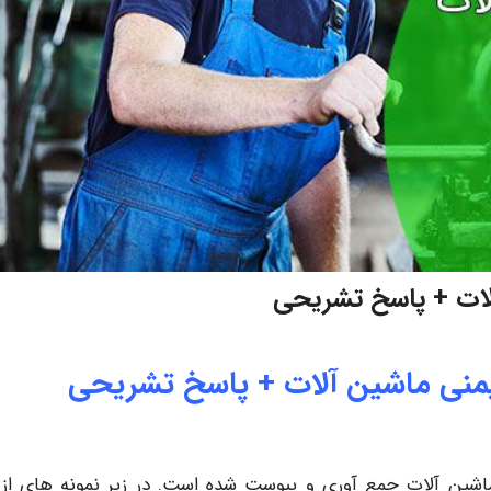
لات + پاسخ تشریحی
منی ماشین آلات + پاسخ تشریحی
شین آلات جمع آوری و پیوست شده است. در زیر نمونه های از 