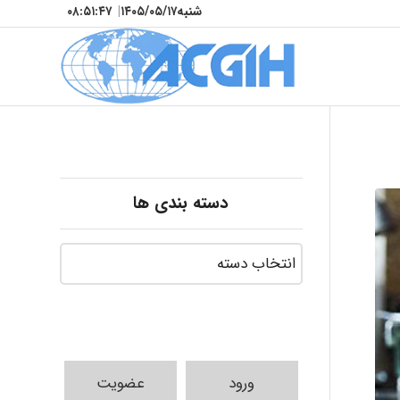
شنبه
۱۴۰۵/۰۵/۱۷
|
۰۸:۵۱:۴۹
دسته بندی ها
ورود
عضویت