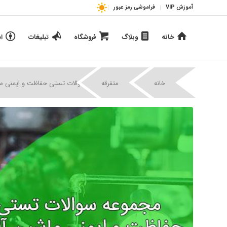
آموزش VIP
فراموشی رمز عبور
خانه
وبلاگ
فروشگاه
تبلیغات
ا
|
|
خانه
متفرقه
سوالات تستی حفاظت و ایمنی م