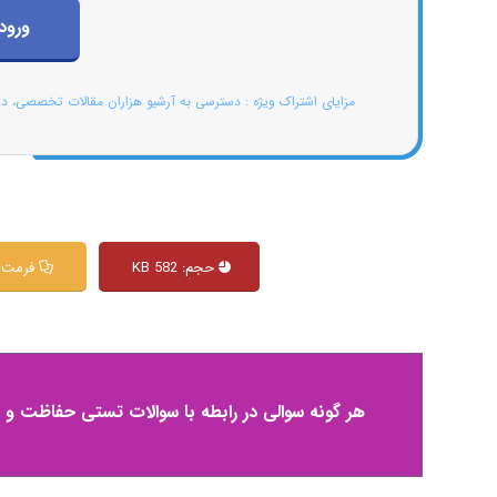
ورود
مزایای اشتراک ویژه : دسترسی به آرشیو هزاران مقالات تخصصی، د
حجم: 582 KB
فرمت: df
هر گونه سوالی در رابطه با سوالات تستی حفاظت و 