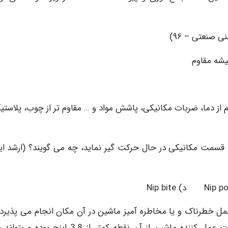
 مقاوم
از دما، ضربات مکانیکی، پاشش مواد و … مقاوم تر از چوب، پلاستی
 قسمت مکانیکی در حال حرکت گیر نماید، چه می گویند؟ (ارشد ای
 خطرناک و یا مخاطره آمیز ماشین در آن مکان انجام می پذیرد. 
مکانی در ماشین وجود داشته باشد که فاصله بین قطعات عمل کننده ماشین از آن نقطه کمتر از 3.8 اینچ