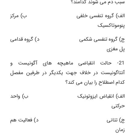
سبب دم می شوند کدامند؟
الف) گروه تنفسی خلفی ب) مرکز
پنوموتاکسیک
ج) گروه تنفسی شکمی د) گروه قدامی
پل مغزی
21- حالت انقباضی ماهیچه های آگونیست و
آنتاگونیست در خلاف جهت یکدیگر در طرفین مفصل
کدام اصطلاح را بیان می کند؟
الف) انقباض ایزوتونیک ب) واحد
حرکتی
ج) تتانی د) فعالیت هم
زمان