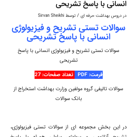
انسانی با پاسخ تشریحی
/
در
دروس بهداشت حرفه ای
توسط
Sirvan Sheikhi
سوالات تستی تشریح و فیزیولوژی
انسانی با پاسخ تشریحی
سوالات تستی تشریح و فیزیولوژی انسانی با پاسخ
تشریحی
فرمت: PDF
تعداد صفحات: 27
سوالات تالیفی گروه مولفین وزارت بهداشت استخراج از
بانک سوالات
در این بخش مجموعه ای از سوالات تستی فیزیولوژی،
تشریح آناتومی و بیولوژی سلولی همراه با پاسخ