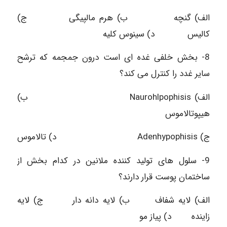
الف) گنچه ب) هرم مالپیگی ج)
کالیس د) سینوس کلیه
8- بخش خلفی غده ای است درون جمجمه که ترشح
سایر غدد را کنترل می کند؟
الف) Naurohlpophisis ب)
هیپوتالاموس
ج) Adenhypophisis د) تالاموس
9- سلول های تولید کننده ملانین در کدام بخش از
ساختمان پوست قرار دارند؟
الف) لایه شفاف ب) لایه دانه دار ج) لایه
زاینده د) پیاز مو