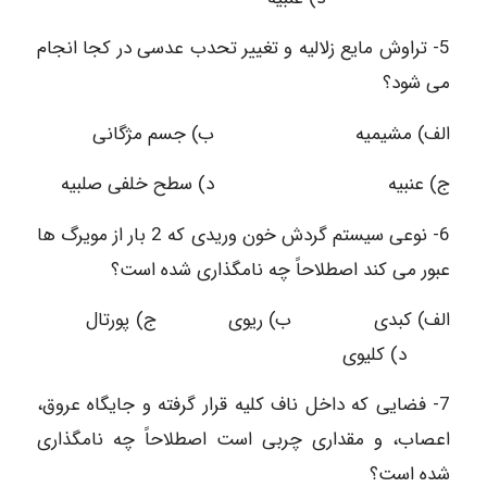
5- تراوش مایع زلالیه و تغییر تحدب عدسی در کجا انجام
می شود؟
الف) مشیمیه ب) جسم مژگانی
ج) عنبیه د) سطح خلفی صلبیه
6- نوعی سیستم گردش خون وریدی که 2 بار از مویرگ ها
عبور می کند اصطلاحاً چه نامگذاری شده است؟
الف) کبدی ب) ریوی ج) پورتال
د) کلیوی
7- فضایی که داخل ناف کلیه قرار گرفته و جایگاه عروق،
اعصاب، و مقداری چربی است اصطلاحاً چه نامگذاری
شده است؟