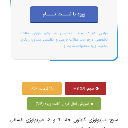
ورود یا ثبـــت نــــام
مزایای اشتراک ویژه : دسترسی به آرشیو هزاران مقالات
تخصصی، درخواست مقالات فارسی و انگلیسی، مشاوره رایگان،
تخفیف ویژه محصولات سایت و ...
حجم: 3.9 MB
فرمت: PDF
آموزش فعال کردن اکانت ویژه (VIP)
منبع: فیزیولوژی گایتون جلد 1 و 2، فیزیولوژی انسانی