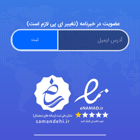
Poubakhtiari
عضویت در خبرنامه (تغییر ای پی لازم است)
Alirez0990
hosein abdolvand
Kati