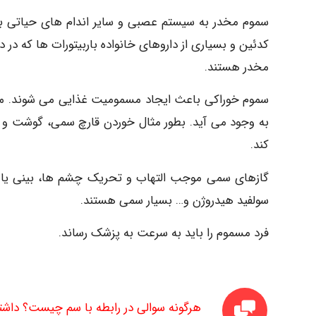
سموم مخدر به سیستم عصبی و سایر اندام های حیاتی بدن
کدئین و بسیاری از داروهای خانواده باربیتورات ها که در 
مخدر هستند.
سموم خوراکی باعث ایجاد مسمومیت غذایی می شوند. مس
به وجود می آید. بطور مثال خوردن قارچ سمی، گوشت و 
کند.
گازهای سمی موجب التهاب و تحریک چشم ها، بینی یا 
سولفید هیدروژن و… بسیار سمی هستند.
فرد مسموم را باید به سرعت به پزشک رساند.
هرگونه سوالی در رابطه با سم چیست؟
داشت