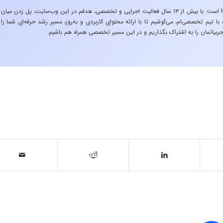
«تجربه در صنعت»، زیربنایِ اشتیاقِ من به دنیایِ HSE است. با بیش از ۱۳ سال فعالیت اجرایی و تخصصی، هدفم در این وب‌سایت، پل زدن میان
 تیم تخصصی‌ام، می‌کوشیم تا با ارائه محتوای کاربردی و به‌روز، مسیرِ رشد حرفه‌ای شما را
ربیاتمان را به اشتراک بگذاریم و در این مسیر تخصصی همراه هم باشیم.