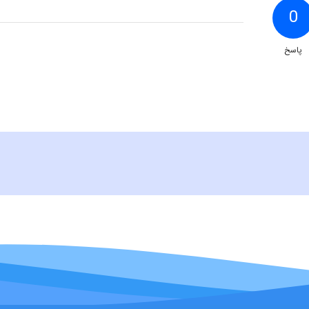
0
پاسخ