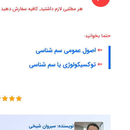
هر مطلبی لازم داشتید, کافیه سفارش دهید تا
حتما بخوانید:
⇐
اصول عمومی سم شناسی
⇐
توکسیکولوژی یا سم شناسی
نویسنده: سیروان شیخی