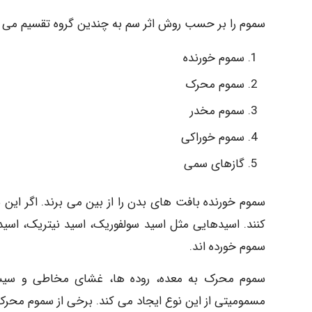
سموم را بر حسب روش اثر سم به چندین گروه تقسیم می کنند
سموم خورنده
سموم محرک
سموم مخدر
سموم خوراکی
گازهای سمی
سموم خورنده بافت های بدن را از بین می برند. اگر ا
کنند. اسیدهایی مثل اسید سولفوریک، اسید نیتریک، اسید
سموم خورده اند.
سموم محرک به معده، روده ها، غشای مخاطی و سیست
مسمومیتی از این نوع ایجاد می کند. برخی از سموم محر