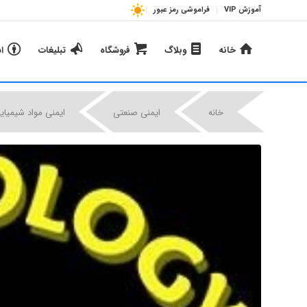
آموزش VIP
فراموشی رمز عبور
خانه
وبلاگ
فروشگاه
تبلیغات
ا
خانه
ایمنی صنعتی
ایمنی مواد شیمیای