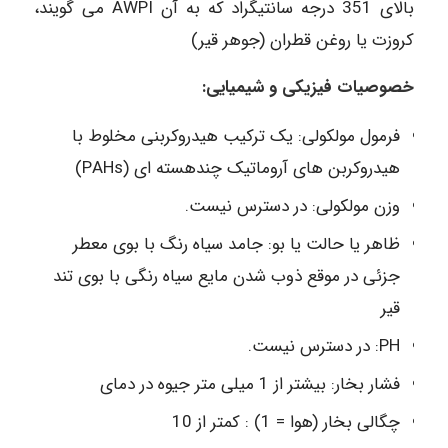
بالای 351 درجه سانتیگراد که به آن AWPI می گویند،
کروزت یا روغن قطران (جوهر قیر)
خصوصیات فیزیکی و شیمیایی:
فرمول مولکولی: یک ترکیب هیدروکربنی مخلوط با
هیدروکربن های آروماتیک چندهسته ای (PAHs)
وزن مولکولی: در دسترس نیست.
ظاهر یا حالت یا بو: جامد سیاه رنگ با بوی معطر
جزئی در موقع ذوب شدن مایع سیاه رنگی با بوی تند
قیر
PH: در دسترس نیست.
فشار بخار: بیشتر از 1 میلی متر جیوه در دمای
چگالی بخار (هوا = 1) : کمتر از 10