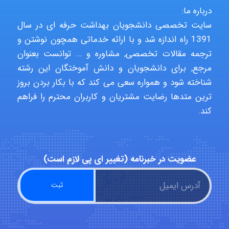
درباره ما:
USER124
سایت تخصصی دانشجویان بهداشت حرفه ای در سال
1391 راه اندازه شد و با ارائه خدماتی همچون نوشتن و
ترجمه مقالات تخصصی, مشاوره و … توانست بعنوان
malekf
مرجع, برای دانشجویان و دانش آموختگان این رشته
شناخته شود و همواره سعی می کند که با بکار بردن بروز
ترین متدها رضایت مشتریان و کاربران محترم را فراهم
abolfazlkoshehe
کند.
abolfazlkoshehe
عضویت در خبرنامه (تغییر ای پی لازم است)
A.balandeh