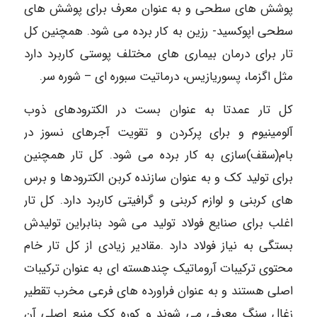
پوشش های سطحی و به عنوان معرف برای پوشش های
سطحی اپوکسید- رزین به کار برده می شود. همچنین کل
تار برای درمان بیماری های مختلف پوستی کاربرد دارد
مثل اگزما، پسوریازیس، درماتیت سبوره ای – شوره سر.
کل تار عمدتا به عنوان بست در الکترودهای ذوب
آلومینیوم و برای پرکردن و تقویت آجرهای نسوز در
بام(سقف)سازی به کار برده می شود. کل تار همچنین
برای تولید کک و به عنوان سازنده کربن الکترودها و برس
های کربنی و لوازم کربنی و گرافیتی کاربرد دارد. کل تار
اغلب برای صنایع فولاد تولید می شود بنابراین تولیدش
بستگی به نیاز فولاد دارد .مقادیر زیادی از کل تار خام
محتوی ترکیبات آروماتیک چندهسته ای به عنوان ترکیبات
اصلی هستند و به عنوان فراورده های فرعی مخرب تقطیر
زغال سنگ معرفی می شوند و کوره کک منبع اصلی آن