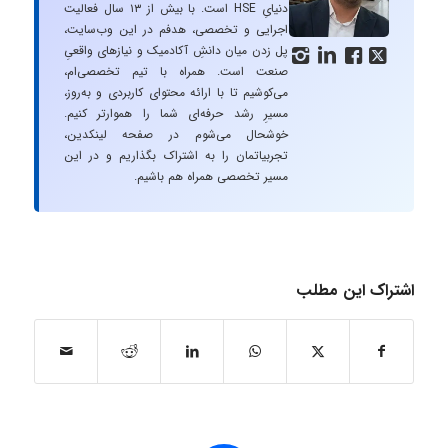
دنیایِ HSE است. با بیش از ۱۳ سال فعالیت
اجرایی و تخصصی، هدفم در این وب‌سایت،
پل زدن میان دانشِ آکادمیک و نیازهای واقعیِ




صنعت است. همراه با تیم تخصصی‌ام،
می‌کوشیم تا با ارائه محتوای کاربردی و به‌روز،
مسیرِ رشد حرفه‌ای شما را هموارتر کنیم.
خوشحال می‌شوم در صفحه لینکدین،
تجربیاتمان را به اشتراک بگذاریم و در این
مسیر تخصصی همراه هم باشیم.
اشتراک این مطلب