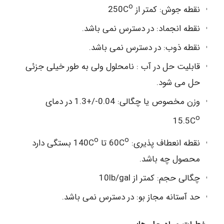
o
نقطه جوش: کمتر از 250C
نقطه انجماد: در دسترس نمی باشد.
نقطه ذوب: در دسترس نمی باشد.
قابلیت حل در آب : نامحلول ولی به طور خیلی جزئی
حل می شود.
وزن مخصوص یا چگالی: 0.04-/+1.3 در دمای
o
15.5C
o
o
نقطه انعطاف پذیری: 60C
تا 140C
بستگی دارد
محصول چه باشد.
چگالی حجم: کمتر از 10lb/gal
حد آستانه مجاز بو: در دسترس نمی باشد.