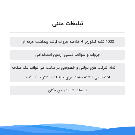
fatima
تبلیغات متنی
Jafar Tym
1000 نکته کنکوری + خلاصه جزوات ارشد بهداشت حرفه ای
جزوات و سوالات تستی آزمون استخدامی
aghajari vahid
تمام شرکت های دولتی و خصوصی در سایت می توانند یک صفحه
اختصاصی داشته باشند. برای جزئیات بیشتر کلیک کنید
HaddadiMahsa
تبلیغات شما در این مکان
Niloofar