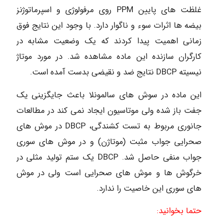
غلظت های پایین PPM روی مرفولوژی و اسپرماتوژنز
بیضه ها اثرات سوء و ناگوار دارد. با وجود این نتایج فوق
زمانی اهمیت پیدا کردند که یک وضعیت مشابه در
کارگران سازنده این ماده مشاهده شد. در مورد موتاژ
نیسیته DBCP نتایج ضد و نقیضی بدست آمده است.
این ماده در سوش های سالمونلا باعث جایگزینی یک
جفت باز شده ولی موتاسیون ایجاد نمی کند در مطالعات
جانوری مربوط به تست کشندگی، DBCP در موش های
صحرایی جواب مثبت (موتاژن) و در موش های سوری
جواب منفی حاصل شد. DBCP یک ستم تولید مثلی در
خرگوش ها و موش های صحرایی است ولی در موش
های سوری این خاصیت را ندارد.
حتما بخوانید: