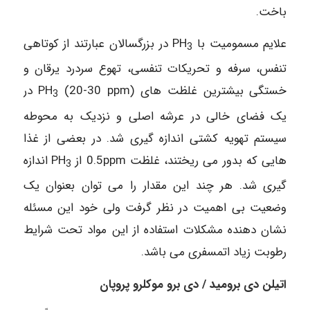
باخت.
علایم مسمومیت با PH
در بزرگسالان عبارتند از کوتاهی
3
تنفس، سرفه و تحریکات تنفسی، تهوع سردرد یرقان و
خستگی بیشترین غلظت های PH
(20-30 ppm) در
3
یک فضای خالی در عرشه اصلی و نزدیک به محوطه
سیستم تهویه کشتی اندازه گیری شد. در بعضی از غذا
هایی که بدور می ریختند، غلظت 0.5ppm از PH
اندازه
3
گیری شد. هر چند این مقدار را می توان بعنوان یک
وضعیت بی اهمیت در نظر گرفت ولی خود این مسئله
نشان دهنده مشکلات استفاده از این مواد تحت شرایط
رطوبت زیاد اتمسفری می باشد.
اتیلن دی برومید / دی برو موکلرو پروپان