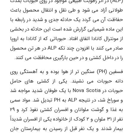
(ALP) در اثر رطوبت طبیعی موجود در روی حبوبات بمدت
طولانی آزاد می شود و طی نقل و انتقال محصول باعث
حفاظت آن می گردد یک حادثه جدی و شدید در رابطه با
این ماده شیمیایی گزارش شده است این حادثه در بخشی
از مونترال کانادا اتفاق افتاد. حبوباتی که از کانادا به اروپا
صادر می کنند با افزودن چند تکه ALP در هر تن محصول
را در داخل کشتی و در حین بارگیری محافظت می کنند.
فسفین (PH) سنگین تر از هوا بوده و به آهستگی روی
دانه حبوبات می نشیند. یکی از کشتی های حامل
حبوبات در Nova Scotia با یک طوفان شدید مواجه شد
و سوراخ شد، در نتیجه ALP به PH تبدیل شد. مواد سمی
به غذا و گوشت ملوانان و افسران کشتی نفوذ کرد و ۲۹
نفر از ۳۱ ملوان و ۲ کودک از خانواده یکی از افسران شدیداً
بیمار شدند و یک نفر قبل از رسیدن به بیمارستان جان