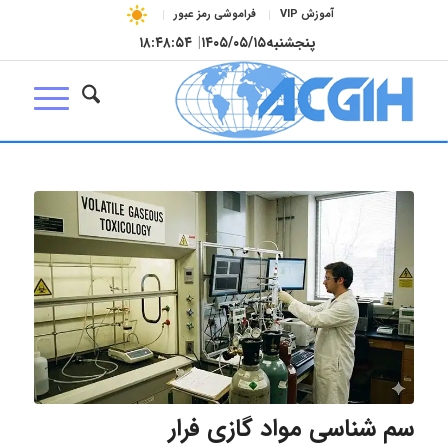
آموزش VIP
فراموشی رمز عبور
پنجشنبه
۱۴۰۵/۰۵/۱۵
|
۱۸:۴۸:۵۵
سم شناسی مواد گازی فرار