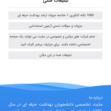
تبلیغات متنی
emami
1000 نکته کنکوری + خلاصه جزوات ارشد بهداشت حرفه ای
جزوات و سوالات تستی آزمون استخدامی
ehtesham
تمام شرکت های دولتی و خصوصی در سایت می توانند یک صفحه
اختصاصی داشته باشند. برای جزئیات بیشتر کلیک کنید
تبلیغات شما در این مکان
A.balandeh
fatemeh mirzaie
درباره ما:
Jafar Tym
سایت تخصصی دانشجویان بهداشت حرفه ای در سال