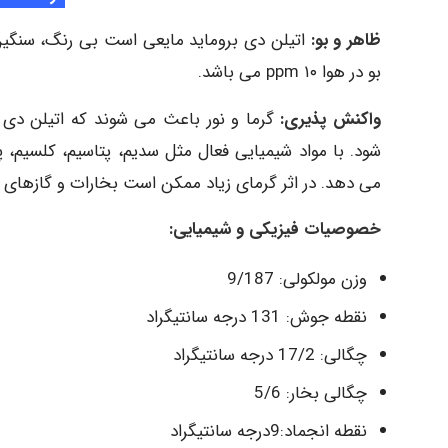
ظاهر و بو:
اتیلن دی بروماید مایعی است بی رنگ، سنگین، 
بو در هوا ppm ۱۰ می باشد.
واکنش پذیری:
گرما و نور باعث می شوند که اتیلن دی بر
شود. با مواد شیمیایی فعال مثل سدیم، پتاسیم، کلسیم، پ
می دهد. در اثر گرمای زیاد ممکن است بخارات و گازهای سمی مثل برومای
خصوصیات فیزیکی و شیمیایی:
وزن مولکولی: 9/187
نقطه جوش: 131 درجه سانتیگراد
چگالی: 17/2 درجه سانتیگراد
چگالی بخار: 5/6
نقطه انجماد:9درجه سانتیگراد