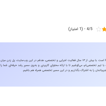
4/5 - (1 امتیاز)
«تجربه در صنعت»، زیربنایِ اشتیاقِ من به دنیایِ HSE است. با بیش از ۱۳ سال فعالیت اجرایی و تخصصی، هدفم در این وب‌سایت، پل زدن میان
 تیم تخصصی‌ام، می‌کوشیم تا با ارائه محتوای کاربردی و به‌روز، مسیرِ رشد حرفه‌ای شما را
ربیاتمان را به اشتراک بگذاریم و در این مسیر تخصصی همراه هم باشیم.