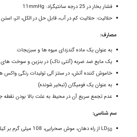
فشار بخار در 25 درجه سانتیگراد: 11mmHg
حلالیت: حلالیت کم در آب، قابل حل در الکل، اتر، استن 
مصارف:
به عنوان یک ماده گندزدای میوه ها و سبزیجات
یک مایع ضد ضربه (آنتی ناک) در بنزین و سوخت های 
خاموش کننده آتش، در سنتز آلی تولیدات رنگی واکس ها،
به عنوان یک فومیگان (تبخیر شونده)
عدم تجمع سریع آن در محیط به علت بالا بودن نقطه ج
سم شناسی:
LD
از راه دهان، موش صحرایی، 108 میلی گرم بر کیلوگرم
50