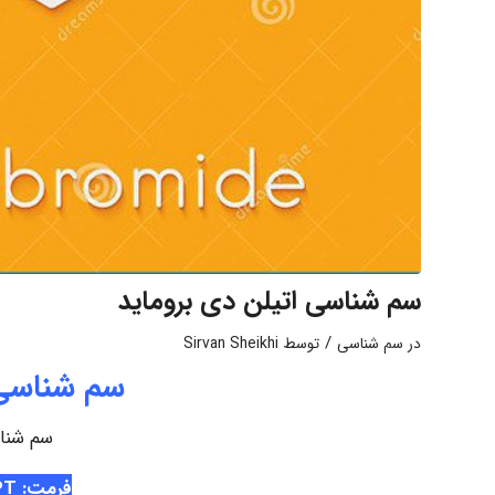
سم شناسی اتیلن دی بروماید
/
در
سم شناسی
توسط
Sirvan Sheikhi
سم شناسی 
سم شناس
فرمت: PPT