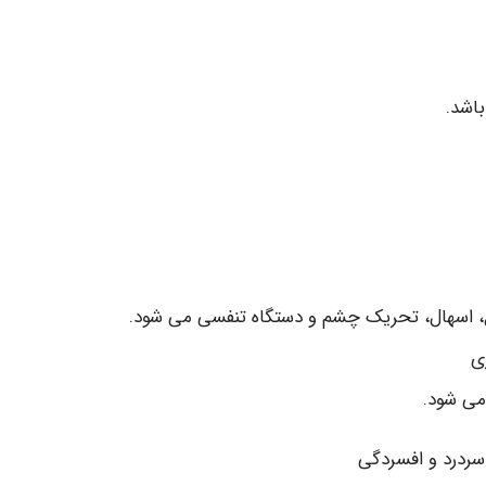
ی
ی شود.
ردرد و افسردگی