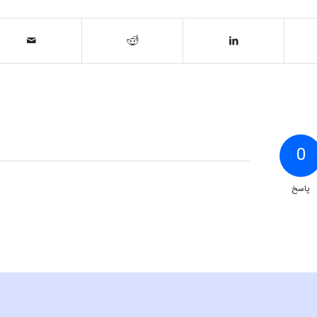
0
پاسخ