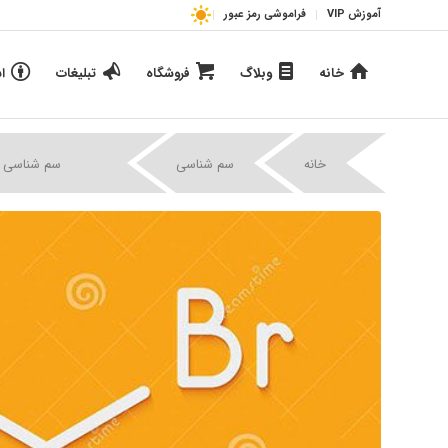
آموزش VIP
فراموشی رمز عبور
خانه
وبلاگ
فروشگاه
تبلیغات
ا
|
|
خانه
سم شناسی
سم شناسی ات