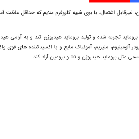
غیرقابل اشتعال، با بوی شبیه کلروفرم ملایم که حداقل غلظت آست
وماید تجزیه شده و تولید بروماید هیدروژن کند و به آرامی هیدرو
ودر آلومینیوم، منیزیم، آمونیاک مایع و با اکسیدکننده های قوی وا
د هیدروژن و co و برومین آزاد کند.