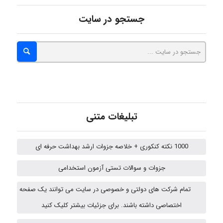
جستجو در سایت
abolfazlkoshehe
A.balandeh
تبلیغات متنی
fatima
1000 نکته کنکوری + خلاصه جزوات ارشد بهداشت حرفه ای
جزوات و سوالات تستی آزمون استخدامی
Jafar Tym
تمام شرکت های دولتی و خصوصی در سایت می توانند یک صفحه
اختصاصی داشته باشند. برای جزئیات بیشتر کلیک کنید
aghajari vahid