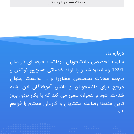
تبلیغات شما در این مکان
HaddadiMahsa
Niloofar
درباره ما:
سایت تخصصی دانشجویان بهداشت حرفه ای در سال
1391 راه اندازه شد و با ارائه خدماتی همچون نوشتن و
USER124
ترجمه مقالات تخصصی, مشاوره و … توانست بعنوان
مرجع, برای دانشجویان و دانش آموختگان این رشته
شناخته شود و همواره سعی می کند که با بکار بردن بروز
malekf
ترین متدها رضایت مشتریان و کاربران محترم را فراهم
کند.
abolfazlkoshehe