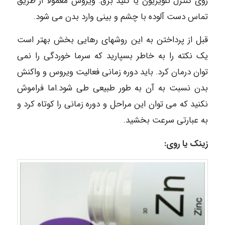
روى کنترل تلویزیون یا کلید برق. ویروس معمولا از طریق
تماس دست آلوده با چشم و بینى وارد بدن مى شود.
قبل از پرداختن به این روشهاى رهایى بخش بهتر است
یک نکته را به خاطر بسپارید که سرما خوردگى را نمى
توان درمان کرد. باید دوره زمانى فعالیت ویروس و واکنش
بدن نسبت به آن به طور طبیعى طى شود.‌‌اما فراموش
نکنید که مى توان این مراحل و دوره زمانى را کوتاه کرد و
به عبارتى سرعت بخشید.‌
زینک یا روی: