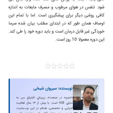
شود. تنفس در هواى مرطوب و مصرف مایعات به اندازه
کافى روشى دیگر براى پیشگیرى است.‌ ‌اما با تمام این
اوصاف همان طور که در ابتداى مطلب بیان شده سرما
خوردگى غیر قابل درمان است و باید دوره خود را طى کند.
این دوره معمولا 10 روز است.
نویسنده: سیروان شیخی
«تجربه در صنعت»، زیربنایِ اشتیاقِ من به
دنیایِ HSE است. با بیش از ۱۳ سال فعالیت
اجرایی و تخصصی، هدفم در این وب‌سایت،