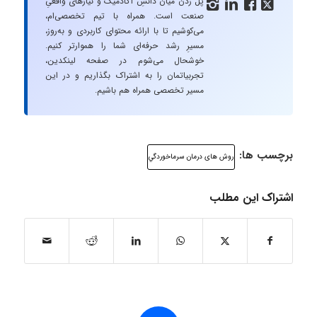
پل زدن میان دانشِ آکادمیک و نیازهای واقعیِ




صنعت است. همراه با تیم تخصصی‌ام،
می‌کوشیم تا با ارائه محتوای کاربردی و به‌روز،
مسیرِ رشد حرفه‌ای شما را هموارتر کنیم.
خوشحال می‌شوم در صفحه لینکدین،
تجربیاتمان را به اشتراک بگذاریم و در این
مسیر تخصصی همراه هم باشیم.
برچسب ها:
روش هاى درمان سرماخوردگي
اشتراک این مطلب