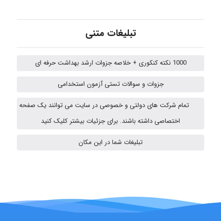
تبلیغات متنی
Jafar Tym
1000 نکته کنکوری + خلاصه جزوات ارشد بهداشت حرفه ای
aghajari vahid
جزوات و سوالات تستی آزمون استخدامی
تمام شرکت های دولتی و خصوصی در سایت می توانند یک صفحه
HaddadiMahsa
اختصاصی داشته باشند. برای جزئیات بیشتر کلیک کنید
تبلیغات شما در این مکان
Niloofar
USER124