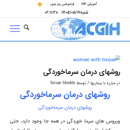
آموزش VIP
فراموشی رمز عبور
شنبه
۱۴۰۵/۰۵/۱۷
|
۰۲:۱۱:۳۸
روشهای درمان سرماخوردگی
/
در
مبارزه با بیماریها
توسط
Sirvan Sheikhi
روشهای درمان سرماخوردگی
روشهای درمان سرماخوردگی
ویروس هاى سرما خوردگى در همه جا وجود دارد، حتى