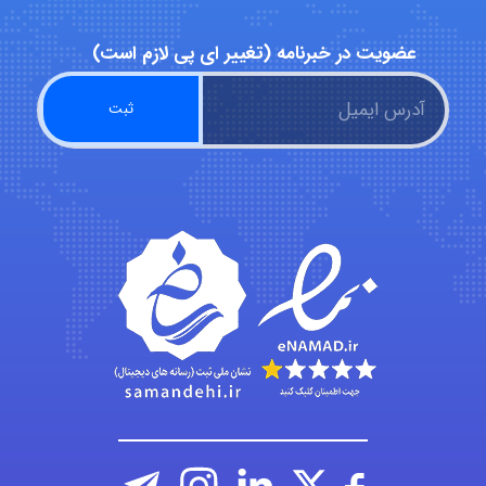
Alirez0990
عضویت در خبرنامه (تغییر ای پی لازم است)
hosein abdolvand
Kati
emami
ehtesham