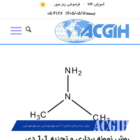
آموزش VIP
فراموشی رمز عبور
جمعه
۱۴۰۵/۰۵/۱۶
|
۰۵:۴۱:۲۶
روش نمونه برداری و تجزیه 1،1 دی