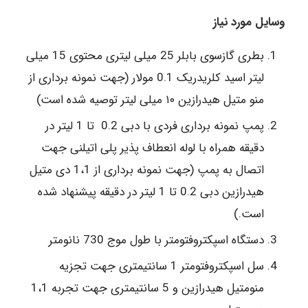
وسایل مورد نیاز
بطری گازسوی بابلر 25 میلی لیتری محتوی 15 میلی
لیتر اسید کلریدریک 0.1 مولار (جهت نمونه برداری از
منو متیل هیدرازین ۱۰ میلی لیتر توصیه شده است)
پمپ نمونه برداری فردی با دبی 0.2 تا 1 لیتر در
دقیقه همراه با لوله انعطاف پذیر پلی اتیلنی جهت
اتصال به پمپ (جهت نمونه برداری از 1،1 دی متیل
هیدرازین دبی 0.2 تا 1 لیتر در دقیقه پیشنهاد شده
است.)
دستگاه اسپکتروفتومتر با طول موج 730 نانومتر
سل اسپکتروفتومتر 1 سانتیمتری جهت تجزیه
منومتیل هیدرازین و 5 سانتیمتری جهت تجربه 1،1