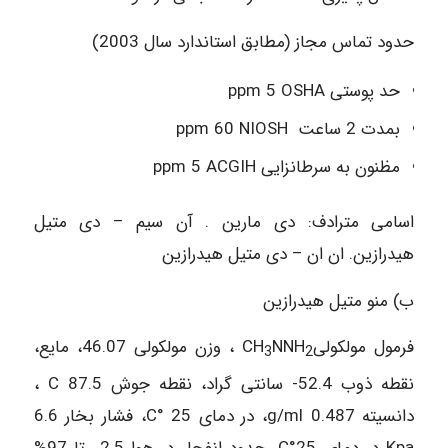
حدود تماس مجاز (مطابق استاندارد سال 2003)
حد پوستی ppm 5 OSHA
بمدت 2 ساعت ppm 60 NIOSH
مظنون به سرطانزایی ppm 5 ACGIH
اسامی مترادف: دی مارین . آن سیم – دی متیل
هیدرازین. ان ان – دی متیل هیدرازین
ب) منو متیل هیدرازین
فرمول مولکولیCH
NNH
، وزن مولکولی 46.07، مایع،
3
2
نقطه ذوب 52.4- سانتی گراد، نقطه جوش 87.5 C ،
دانسیته 0.487 g/ml، در دمای C° 25، فشار بخار 6.6