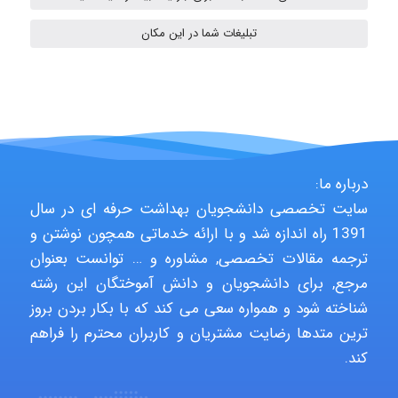
A.balandeh
تبلیغات شما در این مکان
fatima
Jafar Tym
درباره ما:
سایت تخصصی دانشجویان بهداشت حرفه ای در سال
1391 راه اندازه شد و با ارائه خدماتی همچون نوشتن و
ترجمه مقالات تخصصی, مشاوره و … توانست بعنوان
aghajari vahid
مرجع, برای دانشجویان و دانش آموختگان این رشته
شناخته شود و همواره سعی می کند که با بکار بردن بروز
ترین متدها رضایت مشتریان و کاربران محترم را فراهم
Poubakhtiari
کند.