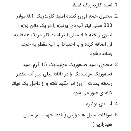
اسید کلریدریک غلیظ
محلول جمع آوری کننده اسید کلریدریک 0.1 مولار
300 میلی لیتر آب دی یونیزه را در یک بالن ژوژه 1
لیتری ریخته 8.6 میلی لیتر اسید کلریدریک غلیظ به
آن اضافه کرده و با احتیاط با آب مقطر به حجم
رسانده شود.
محلول اسید فسفوریک مولیبدیک 15 گرم اسید
فسفوریک مولیبدیک را در 500 میلی لیتر آب مقطر
ریخته بمدت 1 روز آنرا نگهداشته و از داخل یک فیلتر
کاغذی عبور می شود.
آب دی یونیزه
سولفات متیل هیدرازین ( فقط جهت منو متیل
هیدرازین)