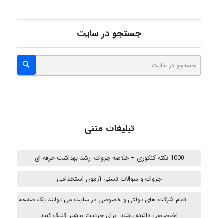
Alirez0990
جستجو در سایت
hosein abdolvand
Kati
تبلیغات متنی
emami
1000 نکته کنکوری + خلاصه جزوات ارشد بهداشت حرفه ای
جزوات و سوالات تستی آزمون استخدامی
ehtesham
تمام شرکت های دولتی و خصوصی در سایت می توانند یک صفحه
اختصاصی داشته باشند. برای جزئیات بیشتر کلیک کنید