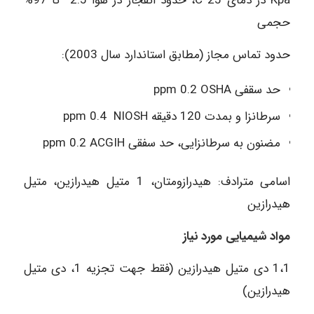
Kpa در دمای C°25، حدود انفجار در هوا 2.5 تا 97%
حجمی
حدود تماس مجاز (مطابق استاندارد سال 2003):
حد سقفى ppm 0.2 OSHA
سرطانزا و بمدت 120 دقیقه ppm 0.4 NIOSH
مضنون به سرطانزایی، حد سفقی ppm 0.2 ACGIH
اسامی مترادف: هیدرازومتان، 1 متیل هیدرازین، متیل
هیدرازین
مواد شیمیایی مورد نیاز
1،1 دی متیل هیدرازین (فقط جهت تجزیه 1، دی متیل
هیدرازین)