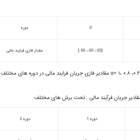
0
دوره
(20-، 30-، 50-)
مقدار فازی فرایند مالی
در ابتدا با استفاده از برش های دلخواه و انتخابی ۰، ۰.۴ ،۰.۶، ۰.۸ ،۱ =α مقادیر فازی جریان فرایند مالی در دوره های مخ
دوره 1
دوره 2