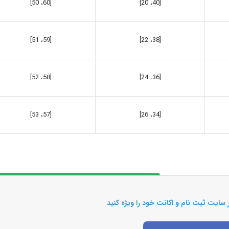
[60، 50]
[40، 20]
[38، 22]
[59، 51]
[58، 52]
[36، 24]
[34، 26]
[57، 53]
 سایت ثبت نام و اکانت خود را ویژه کنید