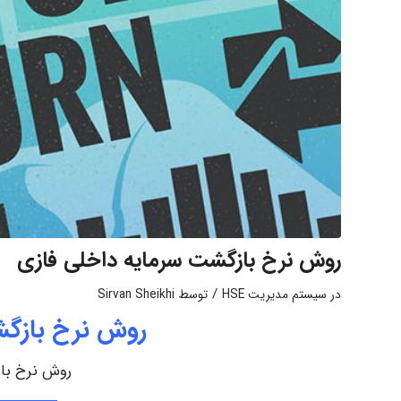
روش نرخ بازگشت سرمایه داخلی فازی
/
در
سیستم مدیریت HSE
توسط
Sirvan Sheikhi
روش نرخ بازگش
روش نرخ باز