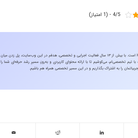
4/5 - (1 امتیاز)
«تجربه در صنعت»، زیربنایِ اشتیاقِ من به دنیایِ HSE است. با بیش از ۱۳ سال فعالیت اجرایی و تخصصی، هدفم در این وب‌سایت، پل زدن میان
 تیم تخصصی‌ام، می‌کوشیم تا با ارائه محتوای کاربردی و به‌روز، مسیرِ رشد حرفه‌ای شما را
ربیاتمان را به اشتراک بگذاریم و در این مسیر تخصصی همراه هم باشیم.