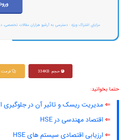
ورود
مزایای اشتراک ویژه : دسترسی به آرشیو هزاران مقالات تخصصی، د
حجم: 334KB
فرمت: PDF
حتما بخوانید:
⇐
مدیریت ریسک و تاثیر آن در جلوگیری ا
⇐
اقتصاد مهندسی در HSE
⇐
ارزیابی اقتصادی سیستم های HSE