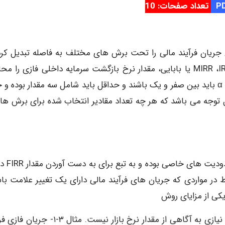
تعداد صفحات: 10
 تمامی مقادیر فازی جریان فرآیند مالی را تحت برش های مختلف به فاصله تبدیل کر
سپس با استفاده از روش Vertex و یکی از روش های MIRR ،IRR یا بابایی، مقدار نرخ بازگشت سرمایه داخلی فازی را
نمود. بدیهی است که مقادیر انتخاب شده برای برش های α باید بین صفر و یک باشند و حداقل باید شامل سه مقدار بوده
استفاده از روش IRR به علت نقایص این
قط در مواردی که جریان های فرآیند مالی دارای یک تغییر علامت باش
 یکی از مزایای روش
IRR این است که در محاسبه نرخ بازگشت سرمایه داخلی نیازی به آگاهی از مقدار نرخ بازار نیست. مثا