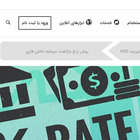
ستخدام
خدمات
ابزارهای آنلاین
ورود یا ثبت نام
|
|
|
یت HSE
روش نرخ بازگشت سرمایه داخلی فازی