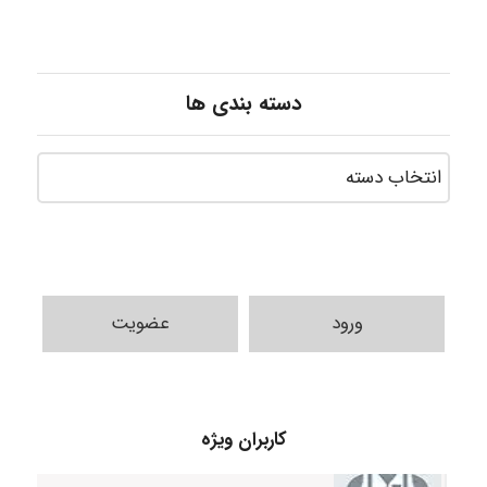
دسته بندی ها
ورود
عضویت
HaddadiMahsa
کاربران ویژه