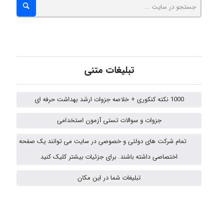
fatima
تبلیغات متنی
Jafar Tym
1000 نکته کنکوری + خلاصه جزوات ارشد بهداشت حرفه ای
جزوات و سوالات تستی آزمون استخدامی
aghajari vahid
تمام شرکت های دولتی و خصوصی در سایت می توانند یک صفحه
اختصاصی داشته باشند. برای جزئیات بیشتر کلیک کنید
HaddadiMahsa
تبلیغات شما در این مکان
Niloofar