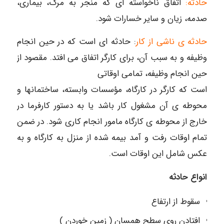
حادثه:
اتفاق ناخواسته ای که منجر به مرگ، بیماری،
صدمه، زیان و سایر خسارات شود.
حادثه ی ناشی از کار
: حادثه ای است که در حین انجام
وظیفه و به سبب آن، برای کارگر اتفاق می افتد. مقصود از
حین انجام وظیفه، تمامی اوقاتی
است که کارگر در کارگاه، مؤسسات وابسته، ساختمانها و
محوطه ی آن مشغول کار باشد یا به دستور کارفرما در
خارج از محوطه ی کارگاه مامور انجام کاری شود. در ضمن
تمام اوقات رفت و آمد بیمه شده از منزل به کارگاه و به
عکس شامل این اوقات است.
انواع حادثه
سقوط از ارتفاع
افتادن روی سطح همسان ( زمین خوردن )