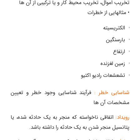
تخریب اموال، تخریب محیط کار و یا ترکیبی از آن ها
• مثالهایی از خطرات
الکتریسیته
بارسنگین
ارتفاع
زمین لغزنده
تشعشعات رادیو اکتیو
شناسایی خطر :
فرآیند شناسایی وجود خطر و تعیین
مشخصات آن ها
رویداد:
اتفاقی ناخواسته که منجر به یک حادثه شده، یا
پتانسیل منجر شدن به یک حادثه را داشته باشد.