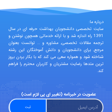
USER124
درباره ما:
سایت تخصصی دانشجویان بهداشت حرفه ای در سال
1391 راه اندازه شد و با ارائه خدماتی همچون نوشتن و
malekf
ترجمه مقالات تخصصی, مشاوره و … توانست بعنوان
مرجع, برای دانشجویان و دانش آموختگان این رشته
شناخته شود و همواره سعی می کند که با بکار بردن بروز
abolfazlkoshehe
ترین متدها رضایت مشتریان و کاربران محترم را فراهم
کند.
abolfazlkoshehe
عضویت در خبرنامه (تغییر ای پی لازم است)
A.balandeh