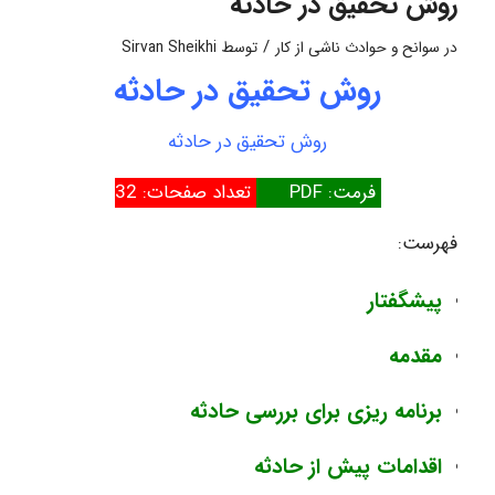
روش تحقیق در حادثه
/
در
سوانح و حوادث ناشی از کار
توسط
Sirvan Sheikhi
روش تحقیق در حادثه
روش تحقیق در حادثه
فرمت: PDF
تعداد صفحات: 32
فهرست:
پیشگفتار
مقدمه
برنامه ریزی برای بررسی حادثه
اقدامات پیش از حادثه