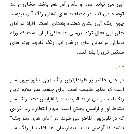
آبی می تواند سرد و یأس آور هم باشد. مشاوران مد
توصیه می کنند در مصاحبه های شغلی رنگ آبی بپوشید
چون رنگ آبی نشان دهنده وفاداری است. افراد در اتاق
های آبی فعال ترند. بررسی ها حاکی از آن است که وزنه
برداران در سالن های ورزشی آبی رنگ قادرند وزنه های
سنگین تری را بلند کنند.
سبز
در حال حاضر پر طرفدارترین رنگ برای دکوراسیون سبز
است که مظهر طبیعت است. برای چشم، سبز ملایم ترین
رنگ است و می تواند قدرت دید را افزایش دهد. رنگ سبز
نشاط آور و آرامش بخش است. مردم انتظار دارند افرادی
که در تلویزیون ظاهر می شوند در “اتاق های سبز رنگ”
باشند تا آرامش یابند. بیمارستان ها اغلب از رنگ سبز