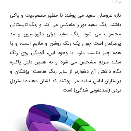
سفید
تازه عروسان سفید می پوشند تا مظهر معصومیت و پاکی
باشند. رنگ سفید نور را منعکس می کند و رنگ تابستانی
محسوب می شود. رنگ سفید برای دکوراسیون و مد
پرطرفدار است چون یک رنگ روشن و ملایم است، و با
همه چیز تناسب دارد. با وجود این، آلودگی روی رنگ
سفید سریع مشخص می شود و به همین دلیل پاکیزه
نگاه داشتن آن دشوارتر از سایر رنگ هاست. پزشکان و
پرستاران لباس سفید می پوشند که نشان دهنده استریل
بودن (ضدعفونی شدگی) است.