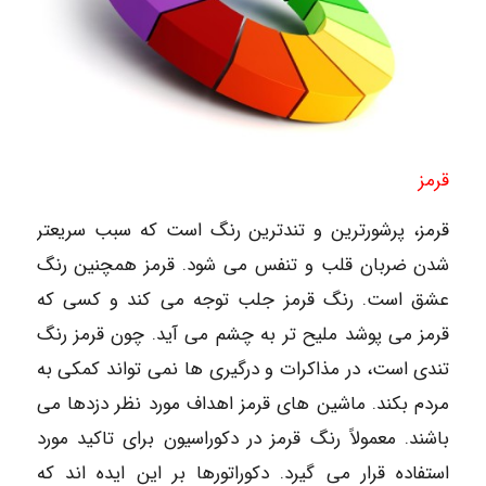
قرمز
قرمز، پرشورترین و تندترین رنگ است که سبب سریعتر
شدن ضربان قلب و تنفس می شود. قرمز همچنین رنگ
عشق است. رنگ قرمز جلب توجه می کند و کسی که
قرمز می پوشد ملیح تر به چشم می آید. چون قرمز رنگ
تندی است، در مذاکرات و درگیری ها نمی تواند کمکی به
مردم بکند. ماشین های قرمز اهداف مورد نظر دزدها می
باشند. معمولاً رنگ قرمز در دکوراسیون برای تاکید مورد
استفاده قرار می گیرد. دکوراتورها بر این ایده اند که