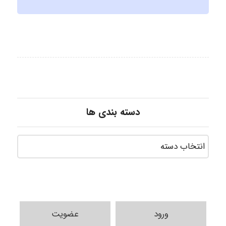
دسته بندی ها
A.balandeh
ورود
عضویت