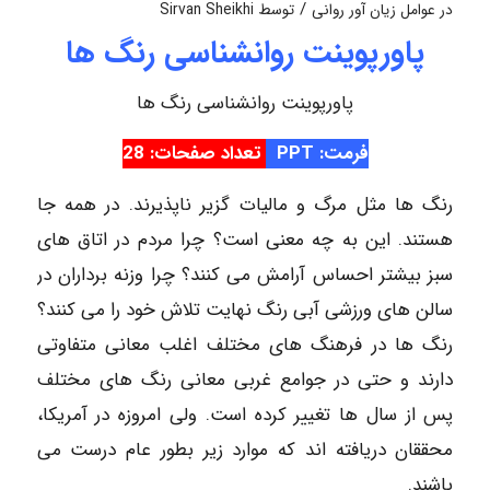
/
در
عوامل زیان آور روانی
توسط
Sirvan Sheikhi
پاورپوینت روانشناسی رنگ ها
پاورپوینت روانشناسی رنگ ها
فرمت: PPT
تعداد صفحات: 28
رنگ ها مثل مرگ و مالیات گزیر ناپذیرند. در همه جا
هستند. این به چه معنی است؟ چرا مردم در اتاق های
سبز بیشتر احساس آرامش می کنند؟ چرا وزنه برداران در
سالن های ورزشی آبی رنگ نهایت تلاش خود را می کنند؟
رنگ ها در فرهنگ های مختلف اغلب معانی متفاوتی
دارند و حتی در جوامع غربی معانی رنگ های مختلف
پس از سال ها تغییر کرده است. ولی امروزه در آمریکا،
محققان دریافته اند که موارد زیر بطور عام درست می
باشند.