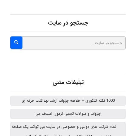
hosein abdolvand
جستجو در سایت
Kati
emami
تبلیغات متنی
ehtesham
1000 نکته کنکوری + خلاصه جزوات ارشد بهداشت حرفه ای
جزوات و سوالات تستی آزمون استخدامی
A.balandeh
تمام شرکت های دولتی و خصوصی در سایت می توانند یک صفحه