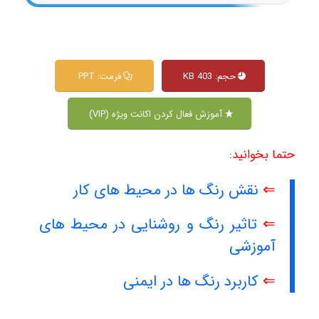
حجم: 403 KB
فرمت: PPT
آموزش فعال کردن اکانت ویژه (VIP)
حتما بخوانید:
⇐
نقش رنگ ها در محیط های کار
⇐
تاثیر رنگ و روشنایی در محیط های
آموزشی
⇐
کاربرد رنگ ها در ایمنی