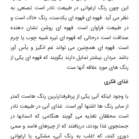
این چون رنگ ارغوانی در طبیعت نادر است تصنعی به
نظر می آید. قهوه ای قهوه ای یکدست، رنگ خاک است و
در طبیعت فراوان است. قهوه ای روشن نشان دهنده
صداقت است درحالی که قهوه ای تیره شبیه چوب یا چرم
است. قهوه ای همچنین می تواند غم انگیز و یأس آور
باشد. مردان بیشتر تمایل دارند بگویند که قهوه ای یکی از
رنگ های مورد علاقه آنها ست.
غذای فکری
با وجود اینکه آبی یکی از پرطرفدارترین رنگ هاست کمتر
از سایر رنگ ها اشتها آور است. غذای آبی در طبیعت نادر
است محققان تغذیه می گویند هنگامی که انسانها در
جستجوی غذا بودند، دریافتند که از چیزهای فاسد و سمی
دوری کنند، که اغلب به رنگ آبی، مشکی، یا ارغوانی