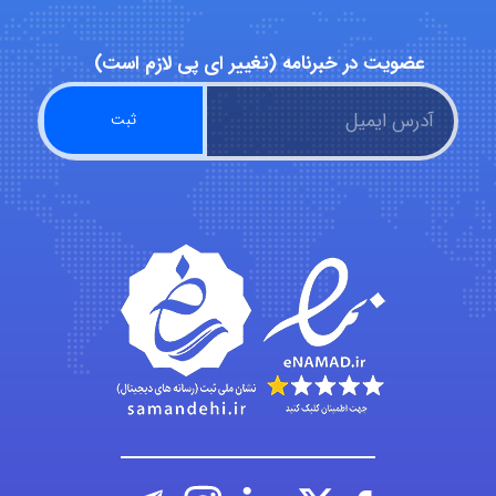
عضویت در خبرنامه (تغییر ای پی لازم است)
Kati
emami
ehtesham